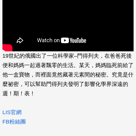
19世紀的俄國出了一位科學家–門得列夫，在爸爸死後
便和媽媽一起過著飄零的生活。某天，媽媽臨死前給了
他一盒寶物，而裡面竟然藏著元素間的秘密。究竟是什
麼祕密，可以幫助門得列夫發明了影響化學界深遠的
週！期！表！
LIS官網
FB粉絲團