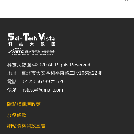
儲
科技大觀園 ©2020 All Rights Reserved.
地址：臺北市大安區和平東路二段106號22樓
電話：02-25056789 #5526
信箱：nstcstv@gmail.com
隱私權保護政策
服務條款
網站資料開放宣告