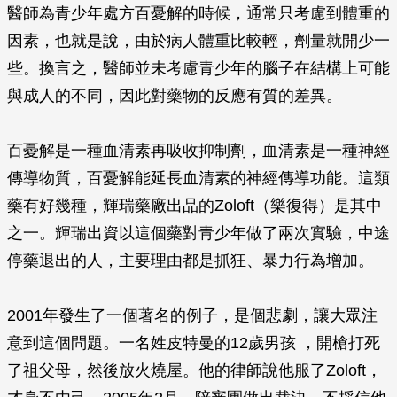
醫師為青少年處方百憂解的時候，通常只考慮到體重的
因素，也就是說，由於病人體重比較輕，劑量就開少一
些。換言之，醫師並未考慮青少年的腦子在結構上可能
與成人的不同，因此對藥物的反應有質的差異。
百憂解是一種血清素再吸收抑制劑，血清素是一種神經
傳導物質，百憂解能延長血清素的神經傳導功能。這類
藥有好幾種，輝瑞藥廠出品的Zoloft（樂復得）是其中
之一。輝瑞出資以這個藥對青少年做了兩次實驗，中途
停藥退出的人，主要理由都是抓狂、暴力行為增加。
2001年發生了一個著名的例子，是個悲劇，讓大眾注
意到這個問題。一名姓皮特曼的12歲男孩 ，開槍打死
了祖父母，然後放火燒屋。他的律師說他服了Zoloft，