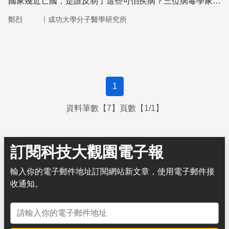
國家幾近亡國，是誰反制了這些可怕疾病？三位病毒學家的
相關研究，促成診測試劑和疫苗的發展。
｜
鄭烈
成功大學分子醫學研究所
1
資料筆數【7】頁數【1/1】
訂閱科技大觀園電子報
輸入你的電子郵件地址訂閱網站新文章，使用電子郵件接
收通知。
電子郵件地址