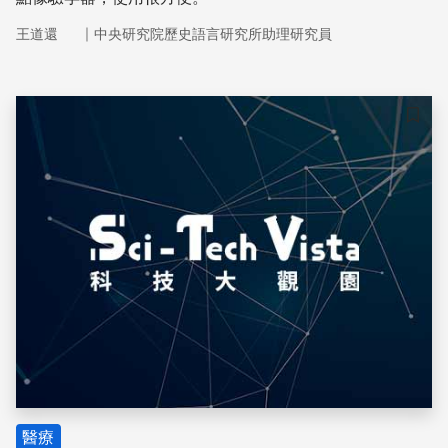
｜
王道還
中央研究院歷史語言研究所助理研究員
儲存
醫療