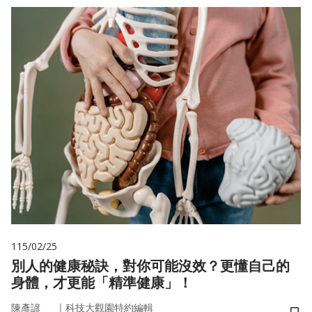
115/02/25
別人的健康秘訣，對你可能沒效？更懂自己的
身體，才更能「精準健康」！
｜
陳彥諺
科技大觀園特約編輯