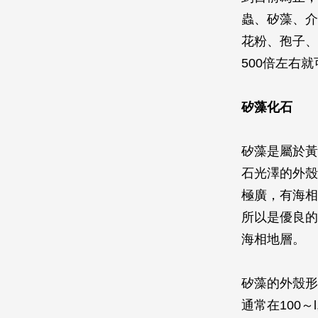
蟲、矽藻、介
花粉、孢子、
500倍左右
矽藻化石
矽藻是屬於黃
石光澤的外殼
極廣，有海相
所以是優良的
海相地層。
矽藻的外殼形
通常在100