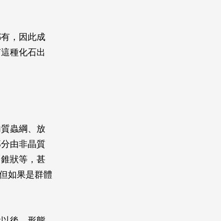
都有，因此成
有這種化石出
肉質蟲綱、放
部分由非晶質
、錐狀等，甚
，但如果是群體
代以後，形態