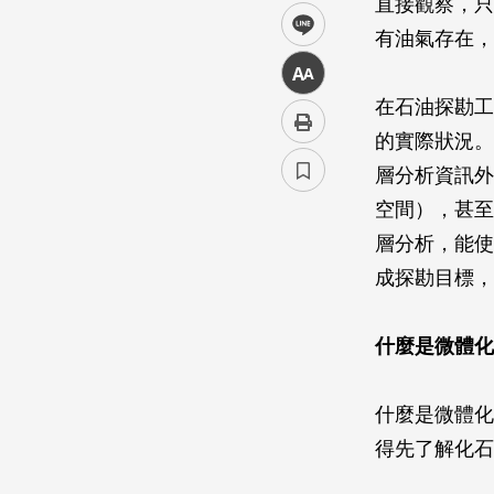
直接觀察，只
line
有油氣存在，
中
在石油探勘工
的實際狀況。
層分析資訊外
空間），甚至
層分析，能使
成探勘目標，
什麼是微體化
什麼是微體化石
得先了解化石