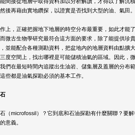
能間接從地層中取得資料加以分析解讀，才得以了解沉
然後再藉由實地鑽探，以證實是否找到大型的油、氣田
作上，正確把握地下地層的時空分布最重要，如此才能
而微古生物學研究最符合這方面的要求，除了能提供珍
，並能配合各種測勘資料，把盆地內的地層資料由點擴
三度空間上，找出哪裡是可能儲積油氣的區域。因此，
我們在最短時間內追蹤出生油岩、儲集層及蓋層的分布
這些都是油氣探勘必須的基本工作。
石
（microfossil）？它到底和石油探勘有什麼關聯？要
的意義。