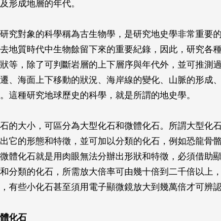
及形成地層的年代。
研究對象的科學稱為古生物學，是研究地史學非常重要
去地質時代中生物餘留下來的重要紀錄，因此，研究各
狀等，除了可判斷岩層的上下層序與年代外，並可推測
遷、海面上下移動的狀況、海岸線的變化、山脈的形成
。這種研究地球歷史的科學，就是所謂的地史學。
石的大小，可區分為大型化石和微體化石。所謂大型化
出它的形態和特徵，並可加以分類的化石，例如恐龍骨
微體化石就是用肉眼無法分辦出形狀和特徵，必須借助
和分類的化石，所需放大倍率可由幾十倍到二千倍以上
，有些小化石甚至須用電子顯微鏡放大到幾萬倍才可辨
體化石