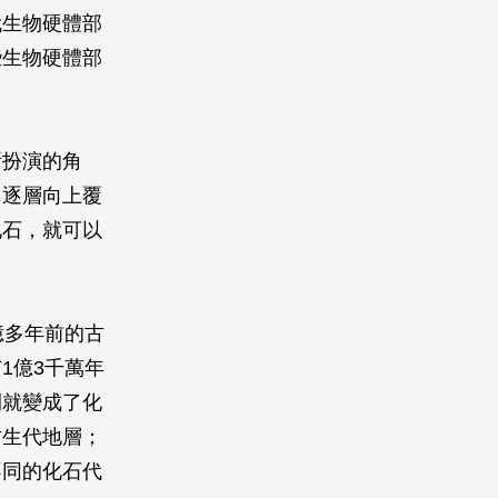
代生物硬體部
些生物硬體部
所扮演的角
，逐層向上覆
化石，就可以
億多年前的古
1億3千萬年
間就變成了化
古生代地層；
不同的化石代