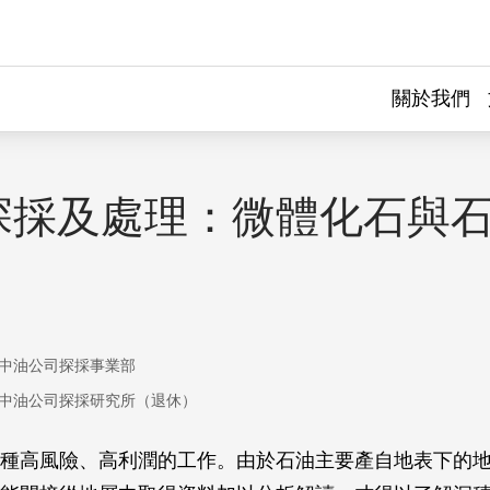
關於我們
探採及處理：微體化石與
中油公司探採事業部
中油公司探採研究所（退休）
種高風險、高利潤的工作。由於石油主要產自地表下的