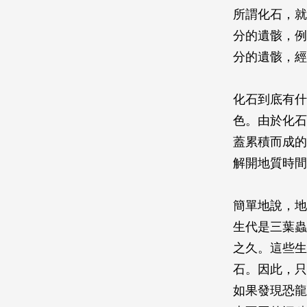
所謂化石，就
分的遺骸，例
分的遺骸，經
化石到底有什
色。由於化石
蓋累積而成的
解開地質時間
簡單地說，地
生代是三葉蟲
之久。這些生
石。因此，只
如果發現恐龍