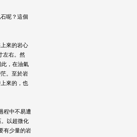
化石呢？這個
採上來的岩心
英寸左右。然
因此，在油氣
渺茫。至於岩
帶上來的，也
過程中不易遭
石。以超微化
要有少量的岩