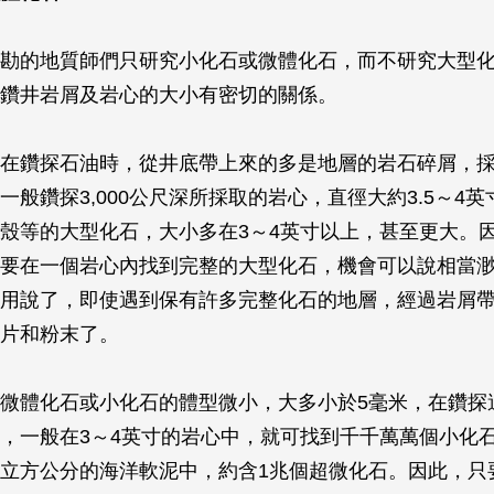
勘的地質師們只研究小化石或微體化石，而不研究大型
鑽井岩屑及岩心的大小有密切的關係。
在鑽探石油時，從井底帶上來的多是地層的岩石碎屑，
一般鑽探3,000公尺深所採取的岩心，直徑大約3.5～4
殼等的大型化石，大小多在3～4英寸以上，甚至更大。
要在一個岩心內找到完整的大型化石，機會可以說相當
用說了，即使遇到保有許多完整化石的地層，經過岩屑
片和粉末了。
微體化石或小化石的體型微小，大多小於5毫米，在鑽探
，一般在3～4英寸的岩心中，就可找到千千萬萬個小化
立方公分的海洋軟泥中，約含1兆個超微化石。因此，只