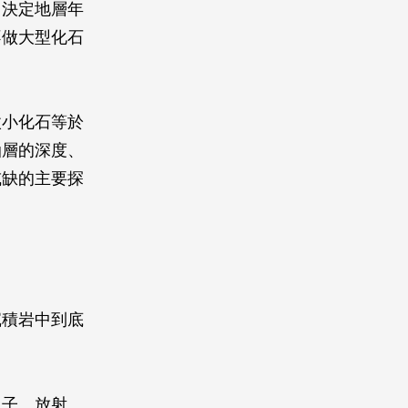
、決定地層年
不做大型化石
微小化石等於
油層的深度、
或缺的主要探
沉積岩中到底
孢子、放射