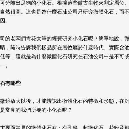
可分離出足夠的小化石。根據這些微古生物來判定層位
自然很高。這也是為什麼石油公司只研究微體化石，而
因。
司的老闆們肯花大筆的經費研究小化石呢？簡單地說，
睛，隨時告訴我們樣品所在層位屬於什麼時代、實際含
低等，這就是為什麼微體化石研究在石油公司中是不可
一。
石有哪些
微鏡放大以後，才能辨認出微體化石的特徵和形態，在
是常見的我們所要的小化石呢？
主要而常見的微體化石有：有孔蟲、超微化石、花粉及