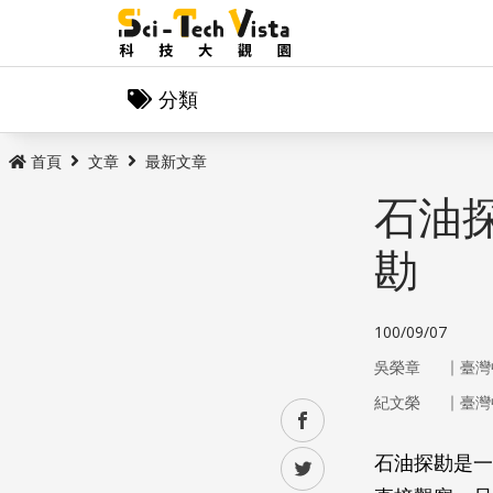
分類
首頁
文章
最新文章
石油
勘
100/09/07
｜
吳榮章
臺灣
｜
紀文榮
臺灣
facebook
石油探勘是一
twitter