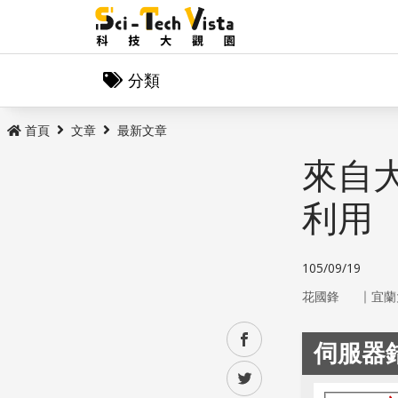
分類
首頁
文章
最新文章
來自
利用
105/09/19
｜
花國鋒
宜蘭
facebook
twitter