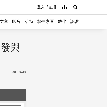
網站導覽
登入
註冊
展開搜尋
文章
影音
活動
學生專區
夥伴
認證
開發與
瀏覽次數
2640