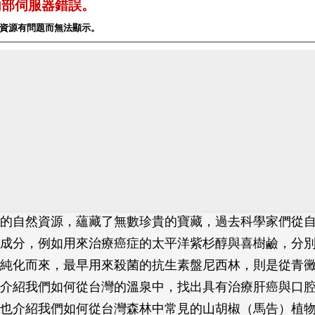
的自然資源，蘊藏了無數珍貴的寶藏，過去科學家們從
成分，例如用來治療癌症的太平洋紫杉醇與喜樹鹼，分
純化而來，最早用來殺菌的抗生素盤尼西林，則是從青
介紹我們如何從台灣的溫泉中，找出具有治療肝癌與口
也介紹我們如何從台灣森林中常見的山胡椒（馬告）植