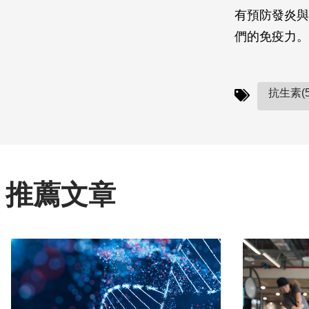
有預防發炎與
們的免疫力。
抗生素(5
推薦文章