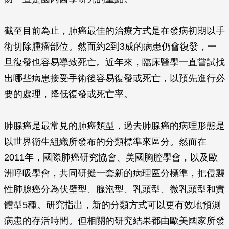
截至目前為止，肺癌最佳的治療方式是在發病初期以手
術切除腫瘤部位。然而約2到3成的病患仍會復發，一
旦復發也容易導致死亡。近年來，臨床醫學一直嘗試找
出哪些病患接受手術後容易復發或死亡，以預先進行必
要的處理，降低復發或死亡率。
肺腺癌是最常見的肺癌類型，過去肺腺癌的病理形態是
以世界衛生組織所發布的分類標準來區分。然而在
2011年，國際肺癌研究協會、美國胸腔學會，以及歐
洲呼吸學會，共同研擬一套新的病理區分標準，把侵襲
性肺腺癌分為伏壁型、腺泡型、乳頭型、微乳頭型和實
體型5種。研究指出，新的分類方式可以更有效地預測
病患的存活時間。但相關的研究結果都由歐美國家所發