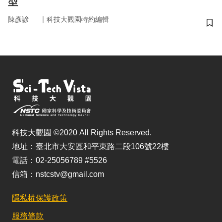
型
｜
陳彥諺
科技大觀園特約編輯
儲
科技大觀園 ©2020 All Rights Reserved.
地址：臺北市大安區和平東路二段106號22樓
電話：02-25056789 #5526
信箱：nstcstv@gmail.com
隱私權保護政策
服務條款