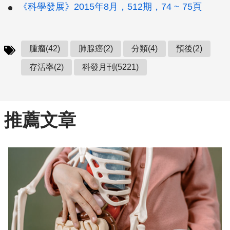
《科學發展》2015年8月，512期，74 ~ 75頁
腫瘤(42)
肺腺癌(2)
分類(4)
預後(2)
存活率(2)
科發月刊(5221)
推薦文章