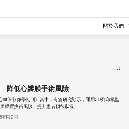
關於我們
儲存
術 降低心瓣膜手術風險
心血管影像學期刊》當中，有篇研究顯示，運用3D列印模型
心瓣膜置換術風險，提升患者預後狀況。
體有限公司