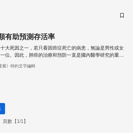
儲存
類有助預測存活率
的十大死因之一，若只看因癌症死亡的病患，無論是男性或女
第一位。因此，肺癌的治療和預防一直是國內醫學研究的重
發展》特約文字編輯
1
頁數【1/1】