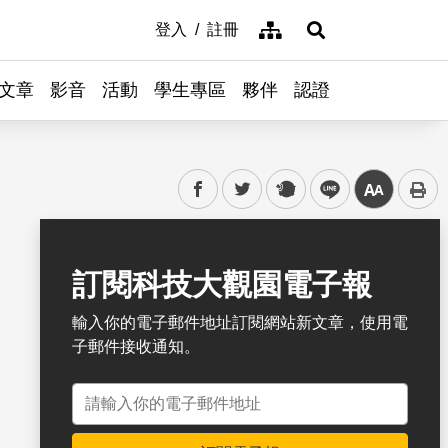
網站導覽
登入
註冊
展開搜尋
文章
影音
活動
學生專區
夥伴
認證
facebook
twitter
plurk
line
中
書籤
訂閱科技大觀園電子報
輸入你的電子郵件地址訂閱網站新文章，使用電
子郵件接收通知。
電子郵件地址