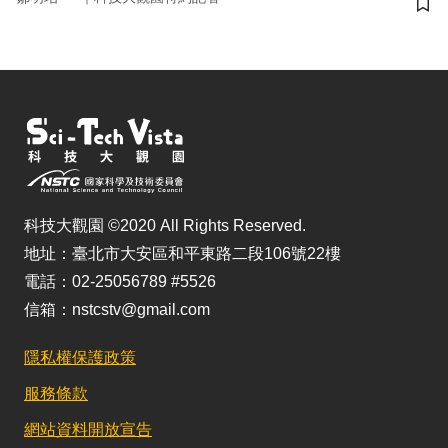
儲
科技大觀園 ©2020 All Rights Reserved.
地址：臺北市大安區和平東路二段106號22樓
電話：02-25056789 #5526
信箱：nstcstv@gmail.com
隱私權保護政策
服務條款
網站資料開放宣告