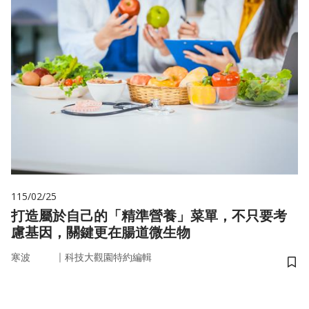
115/02/25
打造屬於自己的「精準營養」菜單，不只要考
慮基因，關鍵更在腸道微生物
｜
寒波
科技大觀園特約編輯
儲