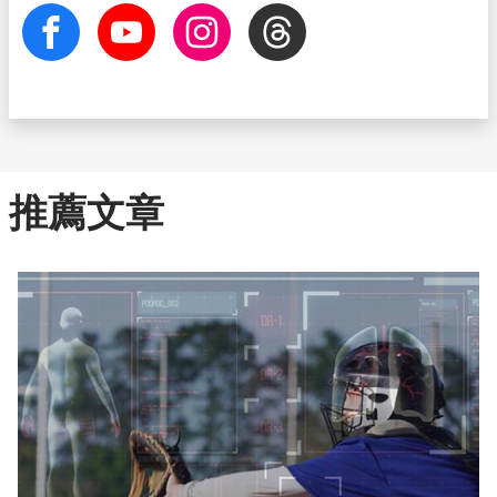
facebook
Youtube
Instagram
Threads
推薦文章