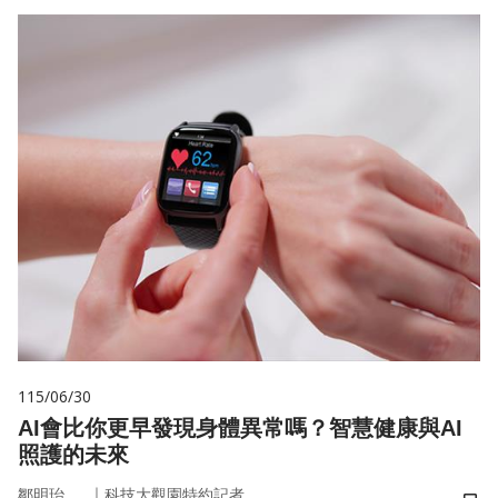
115/06/30
AI會比你更早發現身體異常嗎？智慧健康與AI
照護的未來
｜
鄒明珆
科技大觀園特約記者