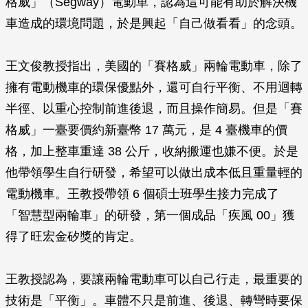
格威」（Segway）電動車，認為這可能有助於解決機
車造成的環境問題，於是興起「自己做看看」的念頭。
王文俊教授指出，美國的「賽格威」兩輪電動車，除了
擁有電動機車的環保優點外，還可自行平衡、不用迴轉
半徑、以重心控制前進後退，而且操作簡易。但是「賽
格威」一臺要價約新臺幣 17 萬元，是 4 臺機車的價
格，加上整車重達 38 公斤，收納搬運也嫌不便。於是
他帶領學生自行研發，希望可以做出成本低且重量輕的
電動機車。王教授帶領 6 個碩士班學生接力完成了
「智慧型兩輪車」的研發，第一個成品「疾風 00」獲
得了旺宏金矽獎的肯定。
王教授認為，要讓兩輪電動車可以自己行走，最重要的
技術是「平衡」。車體不只是前進、後退、轉彎時要保