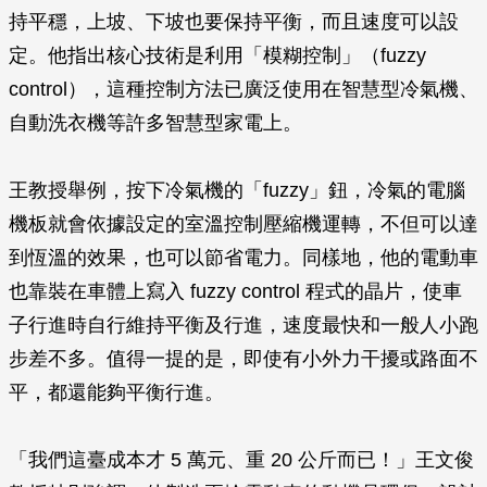
持平穩，上坡、下坡也要保持平衡，而且速度可以設
定。他指出核心技術是利用「模糊控制」（fuzzy
control），這種控制方法已廣泛使用在智慧型冷氣機、
自動洗衣機等許多智慧型家電上。
王教授舉例，按下冷氣機的「fuzzy」鈕，冷氣的電腦
機板就會依據設定的室溫控制壓縮機運轉，不但可以達
到恆溫的效果，也可以節省電力。同樣地，他的電動車
也靠裝在車體上寫入 fuzzy control 程式的晶片，使車
子行進時自行維持平衡及行進，速度最快和一般人小跑
步差不多。值得一提的是，即使有小外力干擾或路面不
平，都還能夠平衡行進。
「我們這臺成本才 5 萬元、重 20 公斤而已！」王文俊