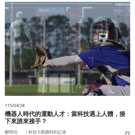
115/04/28
機器人時代的運動人才：當科技遇上人體，接
下來誰來接手？
｜
鄒明珆
科技大觀園特約記者