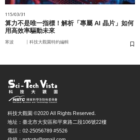
115/03/31
算力不是唯一指標！解析「專屬 AI 晶片」如何
用高效率驅動未來
｜
寒波
科技大觀園特約編輯
儲
科技大觀園 ©2020 All Rights Reserved.
地址：臺北市大安區和平東路二段106號22樓
電話：02-25056789 #5526
信箱：nstcstv@gmail.com