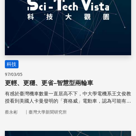
科技
97/03/05
更輕、更穩、更省–智慧型兩輪車
有感於臺灣機車數量一直居高不下，中大學電機系王文俊教
授看到美國人卡曼發明的「賽格威」電動車，認為可能有助
於解決機車造成的環境問題，於是興起做看看的念頭。
｜
蔡永彬
臺灣大學新聞研究所