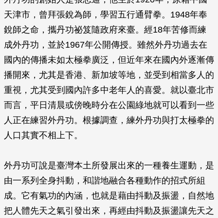
天津市，曾拜張銳為師，學習五行通臂拳。1948年奉
銳師之命，攜丹功祕笈隨政府來臺。經18年苦修而練
成外丹功，並於1967年公開傳授。雖然外丹功過去在
國內的傳播未如太極拳廣泛，但近年來在國內外逐漸傳
播開來，尤其是香港、新加坡等地，並受到相當多人的
重視，尤其受到國內許多中老年人的喜愛。就以臺北市
而言，平日清晨或傍晚時分在公園綠地就可以看到一些
人正在練習外丹功。根據調查，練外丹功與打太極拳的
人口其實不相上下。
外丹功可說是臺灣本土所發展出來的一種養生運動，是
由一系列全身抖動，和諧地融合各種動作的招式所組
成。它有氣功的內涵，也就是藉由抖動及振盪，自然地
把人體先天之氣引發出來，再經由抖動及振盪讓先天之