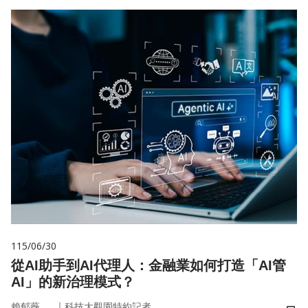
115/06/30
從AI助手到AI代理人：金融業如何打造「AI管
AI」的新治理模式？
｜
賴郁薇
科技大觀園特約記者