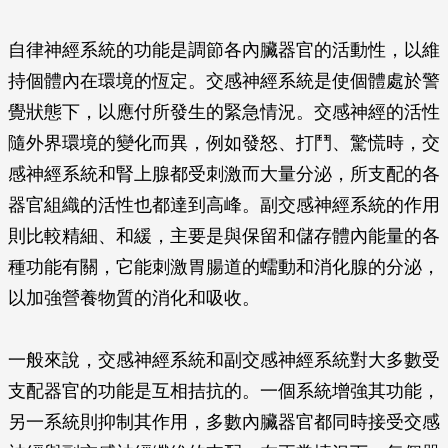
自律神經系統的功能是調節各內臟器官的活動性，以維
持個體內在環境的恆定。交感神經系統是使個體處於警
覺狀態下，以應付所發生的緊急情況。交感神經的活性
隨外界環境的變化而異，例如發怒、打鬥、驚慌時，交
感神經系統和腎上腺都受刺激而大量分泌，所支配的各
器官組織的活性也都達到高峰。副交感神經系統的作用
則比較精細、和緩，主要是與保留和儲存體內能量的各
種功能有關，它能刺激胃腸道的蠕動和消化腺的分泌，
以加強營養物質的消化和吸收。
一般來說，交感神經系統和副交感神經系統對大多數受
支配器官的功能是互相拮抗的。一個系統增強其功能，
另一系統則抑制其作用，多數內臟器官都同時接受交感