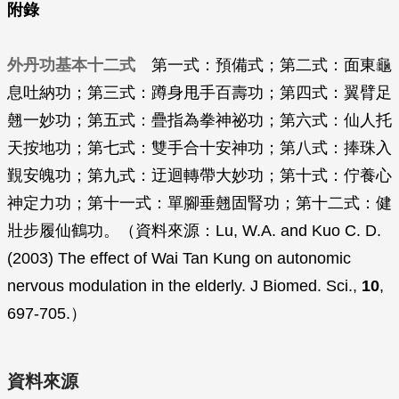
附錄
外丹功基本十二式
第一式：預備式；第二式：面東龜
息吐納功；第三式：蹲身甩手百壽功；第四式：翼臂足
翹一妙功；第五式：疊指為拳神祕功；第六式：仙人托
天按地功；第七式：雙手合十安神功；第八式：捧珠入
覲安魄功；第九式：迂迴轉帶大妙功；第十式：佇養心
神定力功；第十一式：單腳垂翹固腎功；第十二式：健
壯步履仙鶴功。（資料來源：Lu, W.A. and Kuo C. D.
(2003) The effect of Wai Tan Kung on autonomic
nervous modulation in the elderly.
J Biomed. Sci
.,
10
,
697-705.）
資料來源