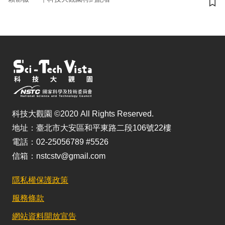
儲
科技大觀園 ©2020 All Rights Reserved.
地址：臺北市大安區和平東路二段106號22樓
電話：02-25056789 #5526
信箱：nstcstv@gmail.com
隱私權保護政策
服務條款
網站資料開放宣告