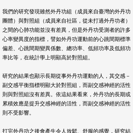
我們的研究發現雖然外丹功組（成員來自臺灣的外丹功
團體）與對照組（成員來自社區，從未打過外丹功者）
之間的心肺功能並沒有差異，但是外丹功受測者的許多
心率變異度的指標，譬如外丹功運動前的心跳間期標準
偏差、心跳間期變異係數、總功率、低頻功率及低頻功
率比等，在統計學上明顯高於對照組。
研究的結果也顯示長期從事外丹功運動的人，其交感－
副交感平衡指標明顯大於對照組，而副交感神經的活性
則與對照組沒有差異。依這結果看來，外丹功的長期或
累積效應是提升交感神經的活性，而副交感神經的活性
則不受影響。
打完外丹功之後會產生令人放鬆、舒服的感覺，研究結