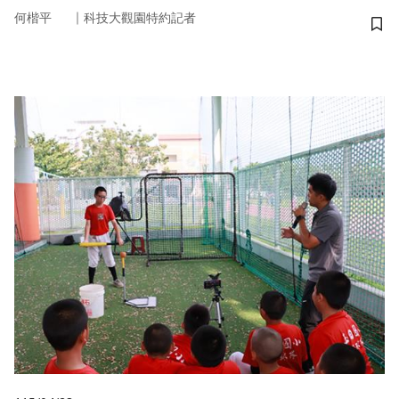
｜
何楷平
科技大觀園特約記者
儲