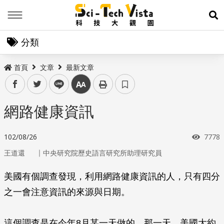
Menu
展
分類
首頁
文章
最新文章
facebook
twitter
line
中
網路健康資訊
瀏覽
102/08/26
7778
｜
王道還
中央研究院歷史語言研究所助理研究員
美國有個調查發現，利用網路健康資訊的人，只有四分
之一會注意資訊的來源與日期。
這個調查是在今年8月某一天做的，那一天，美國大約