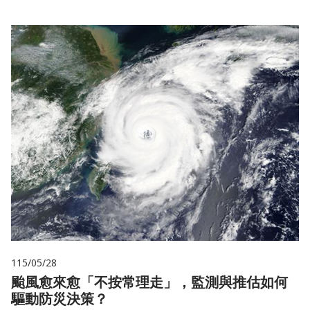
115/05/28
颱風愈來愈「不按常理走」，監測與推估如何
驅動防災決策？