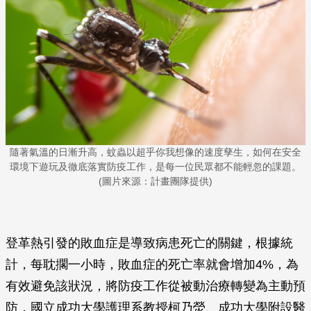
隨著氣溫的日漸升高，蚊蟲以超乎你我想像的速度孳生，如何在安全
環境下遊玩及徹底落實防疫工作，是每一位民眾都不能輕忽的課題。
(圖片來源：計畫團隊提供)
登革熱引發的敗血症是導致病患死亡的關鍵，根據統
計，每耽擱一小時，敗血症的死亡率就會增加4%，為
有效避免該狀況，將防疫工作從被動治療轉變為主動預
防，國立成功大學護理系教授柯乃熒、成功大學附設醫