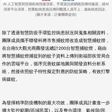
AI 人工智慧與預測疾病預後演算。手環資訊經網路回傳伺服器，經AI
演算平台演算，把重點病患資訊傳到醫護人員手上，連絡病患回診。
(圖片來源：計畫團隊提供)
除了透過智慧防疫手環監控病患狀況與蒐集相關資料，
團隊成員攜手聯發科將市售捕蚊燈改造成智慧捕蚊燈，
在台南5大觀光商圈發送總計200台智慧捕蚊燈，藉由
將智慧捕蚊燈捕捉到的蚊子資料上傳到衛福部疾管局合
作的雲端平台，循序完善蚊媒地圖與開發資料分析系
統，然後依照蚊子特性擬定對應的防蚊策略，有效打擊
病媒蚊。
為發揮精準防疫機制的最大功效，團隊成員計畫進一步
擴大監控範圍(區域民眾)，以及整合環境、氣候與(民