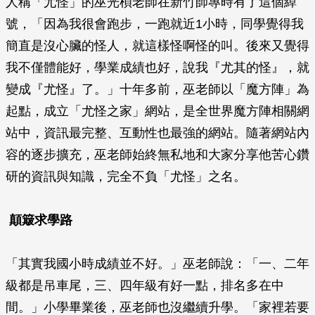
人稱「尤怪」的巫光楨老師在新竹師專時有了這個綽
號，「因為我很會跑步，一跑就近1小時，同學覺得我
簡直是沒心臟的怪人，就這樣怪啊怪的叫。後來又覺得
我不僅體能好，學業成績也好，說我『尤其的怪』，就
變成『尤怪』了。」十年多前，巫老師以「魔方陣」為
起點，成立「尤怪之家」網站，是全世界魔方陣相關網
站中，資訊最完整、互動性也最強的網站。隨著網站內
容的逐步擴充，巫老師始終無私地和大家分享他苦心鑽
研的資訊與知識，完全不負「尤怪」之名。
顛簸求學路
「其實我國小時成績並不好。」巫老師說：「一、二年
級都是吊車尾，三、四年級有好一點，排名多在中
間。」小學畢業後，巫老師也沒繼續升學。「家裡若要