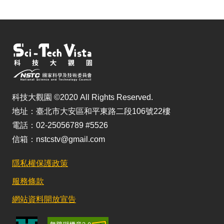
科技大觀園 ©2020 All Rights Reserved.
地址：臺北市大安區和平東路二段106號22樓
電話：02-25056789 #5526
信箱：nstcstv@gmail.com
隱私權保護政策
服務條款
網站資料開放宣告