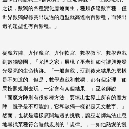
之後，數獨的各種變化應運而生，種類多達數百種，僅
世界數獨錦標賽出現過的題型就高達兩百餘種，而我出
過的題型也有百餘種。」
從魔方陣、尤怪魔宮、尤怪軟宮、數學教室、數學遊戲
到數獨樂園，「尤怪之家」展現了巫老師如何讓興趣發
光發亮的生命軌跡。「一般遊戲，玩到後來結果怎麼樣
是不知道的。但是，數學遊戲和數獨，都有個定理，如
果按照規則去玩，一定會有某個結果。」巫老師說：
「而魔方陣則有很多種方法，要填出世界上所有的魔方
陣，幾乎是不可能的，它和數獨一樣都是天文數字。」
然而，也就是這樣廣闊無邊的挑戰，讓巫老師無法止息
地尋找某種符合遊戲規則的「規律」，一如他熱愛的慢