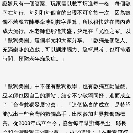
謎題只有一個答案。玩家需以數字填進每一格，每個數
字在每行、每列和每個宮的出現不可多於一次。因為數
獨不若魔方陣要牽涉到數字運算，所以很快就在國內造
成大流行。巫老師也躬逢其盛，決定在「尤怪之家」以
「數獨樂園」這個單元和大家分享。「數獨是個迷人、
充滿樂趣的遊戲，可以訓練腦力、邏輯思考，也可排遣
時間、預防老年痴呆症。」
「數獨樂園」中不僅有數獨教學，也有數獨互動遊戲。
巫老師也因自己的網站，結交不少數獨同好，進而成立
了「台灣數獨發展協會」。「這個協會的成立，是希望
能找出一些台灣的數獨高手，出國參加世界數獨錦標
賽。從2008年成立至今，協會每年舉辦鄉長盃、縣長
盃和台灣數獨王3個比賽。」巫老師說：「在數獨流行