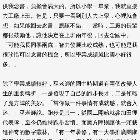
供我念書，負擔會滿大的。所以小學一畢業，我就直接
去工廠上班。但是，只要一看到別人去上學，心裡就會
想，如果能回去念書，應該不錯。」當時，工廠的長輩
都很鼓勵他，讓他決定在上班兩年後，回去念國中。
「可能我長同學兩歲，智力發展比較成熟，也可能是我
很珍惜可以念書的機會，所以學業成績就比國小好很
多。」
除了學業成績轉好，巫老師的國中時期還有兩個改變人
生的重要轉折，一是發現了自己的跑步長才，二是領略
了魔方陣的美妙。「當你做一件事情有成就感，就會入
迷。」巫老師說。跑步是其一，從國二開始就參加田徑
代表隊，至今仍維持跑步習慣。而魔方陣則讓他一頭栽
進神奇的數字叢林。「有一年暑修，有一大學推廣團隊