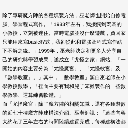
除了專研魔方陣的各種填製方法，巫老師也開始自修電
腦、學習程式寫作。「1983年左右，我接觸到宏碁的
小教授，立刻被迷住。當時電腦並沒什麼遊戲，買回家
只能用來寫basic程式，我卻從此和電腦及程式寫作結
下不解之緣。」1999年，巫老師決定和更多人分享自
己的研究與學習成果，遂成立「尤怪之家」網站。「一
開始的內容主要分為『尤怪魔宮』、『尤怪軟宮』及
『數學教室』。」其中，「數學教室」源自巫老師在小
學教授數學，「裡面主要有我和兒子笨雞製作的一些數
學教學、運算練習軟體。」
而「尤怪魔宮」除了魔方陣的相關知識，還有各種階數
的近七十種魔方陣建構法介紹。巫老師說：「這些內容
大約花了三年左右的時間陸續建置完成，每種建構法都