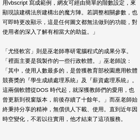
用vbscript 寫成範例，網友可經由簡單的階數設定，來
顯現該建構法所建構出的魔方陣。若調整相關參數，也
可即時更改顯示，這是任何圖文都無法做到的功能，對
使用者的深入了解有相當大的助益。」
「尤怪軟宮」則是巫老師專研電腦程式的成果分享。
「裡面主要是我製作的一些行政軟體。」巫老師說：
「其中，使用人數最多的，是曾獲教育部校園應用軟體
競賽獎的『學生成績處理系統』及『薪資處理系統』。
這兩個軟體從DOS 時代起，就深獲教師們的愛用，也
曾更新到視窗版本，前後存續了十餘年。」而巫老師始
終秉持分享的精神，無償供人下載、使用。直到近年因
時空變化，不若以往實用，他才結束了這項服務。