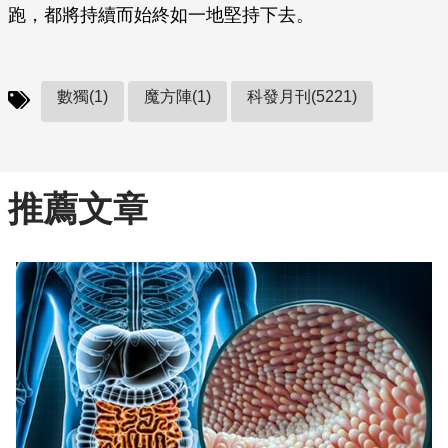
跑，都將持續而始終如一地堅持下去。
數獨(1)
魔方陣(1)
科發月刊(5221)
推薦文章