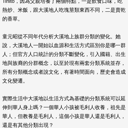
Tinito，因為父親培養了兩個特點，一是飲食口味，吃
熱炒、米飯，跟大溪地人吃塊莖類東西不同，二是賣乾
的香草。
童元昭從不同年代分析大溪地上族群分類的變化。她
說，大溪地人一開始以血源和生活方式區別你是哪一群
人；但官方人口統計的分類不斷變化，引入國籍、出生
地與族裔的分群概念，以至於現有兩套分類系統並存，
所有分類概念或者說文化，有著時間面向，歷史會造成
文化變遷。
實際生活中大溪地以生活方式為基礎的分類系統可以延
伸到華人身上嗎？一個華人小孩被毛利人收養，祖先是
華人，但教養是毛利人，這個小孩是華人還是毛利人，
還是有其他分類出現？