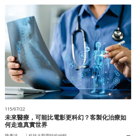
115/07/22
未來醫療，可能比電影更科幻？客製化治療如
何走進真實世界
｜
陳彥諺
科技大觀園特約編輯