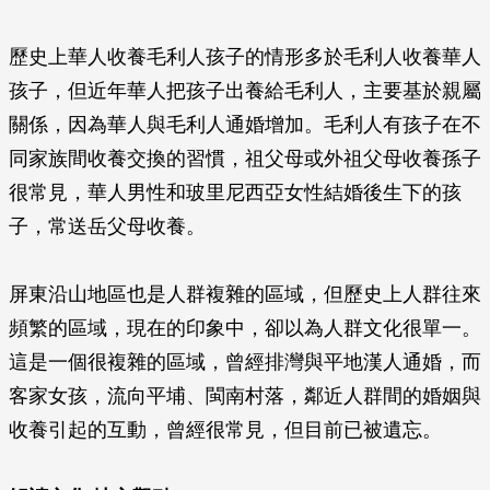
歷史上華人收養毛利人孩子的情形多於毛利人收養華人
孩子，但近年華人把孩子出養給毛利人，主要基於親屬
關係，因為華人與毛利人通婚增加。毛利人有孩子在不
同家族間收養交換的習慣，祖父母或外祖父母收養孫子
很常見，華人男性和玻里尼西亞女性結婚後生下的孩
子，常送岳父母收養。
屏東沿山地區也是人群複雜的區域，但歷史上人群往來
頻繁的區域，現在的印象中，卻以為人群文化很單一。
這是一個很複雜的區域，曾經排灣與平地漢人通婚，而
客家女孩，流向平埔、閩南村落，鄰近人群間的婚姻與
收養引起的互動，曾經很常見，但目前已被遺忘。