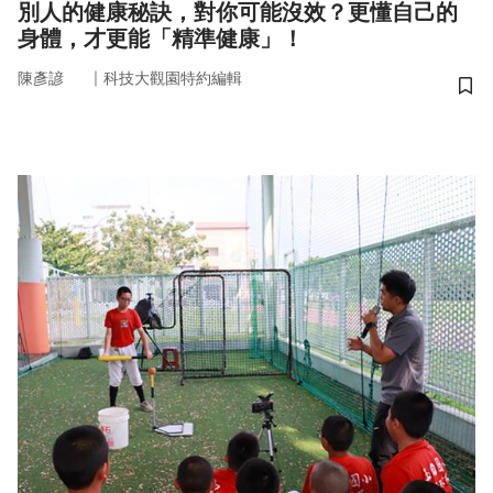
別人的健康秘訣，對你可能沒效？更懂自己的
身體，才更能「精準健康」！
｜
陳彥諺
科技大觀園特約編輯
儲