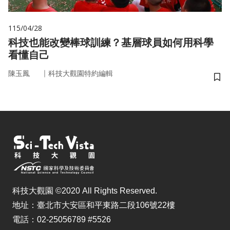
115/04/28
科技也能改變棒球訓練？基層球員如何用科學
看懂自己
｜
陳玉鳳
科技大觀園特約編輯
儲
科技大觀園 ©2020 All Rights Reserved.
地址：臺北市大安區和平東路二段106號22樓
電話：02-25056789 #5526