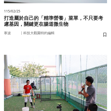
115/02/25
打造屬於自己的「精準營養」菜單，不只要考
慮基因，關鍵更在腸道微生物
｜
寒波
科技大觀園特約編輯
儲