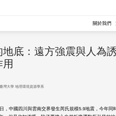
關於我們
的地底：遠方強震與人為
作用
臺灣大學 地理環境資源學系
月31日，中國四川與雲南交界發生芮氏規模5.9地震，今年同