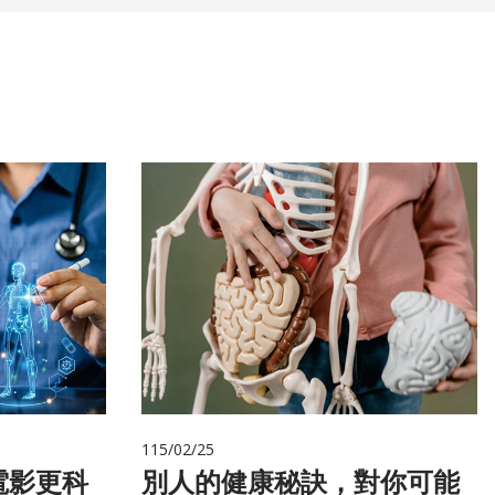
115/02/25
電影更科
別人的健康秘訣，對你可能