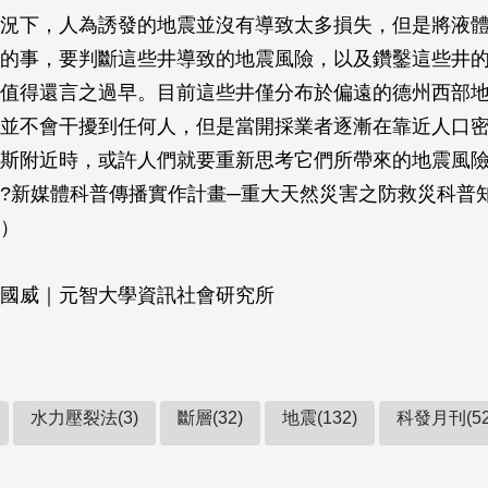
況下，人為誘發的地震並沒有導致太多損失，但是將液
的事，要判斷這些井導致的地震風險，以及鑽鑿這些井
值得還言之過早。目前這些井僅分布於偏遠的德州西部
並不會干擾到任何人，但是當開採業者逐漸在靠近人口
斯附近時，或許人們就要重新思考它們所帶來的地震風
?新媒體科普傳播實作計畫─重大天然災害之防救災科普
）
國威｜元智大學資訊社會研究所
水力壓裂法(3)
斷層(32)
地震(132)
科發月刊(52