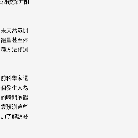
三個鑽探井附
如果天然氣開
液體量甚至停
這種方法預測
目前科學家還
每個發生人為
月的時間液體
強震預測這些
更加了解誘發