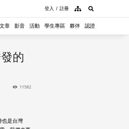
網站導覽
登入
註冊
展開搜尋
文章
影音
活動
學生專區
夥伴
認證
誘發的
瀏覽次數
11582
時也是台灣