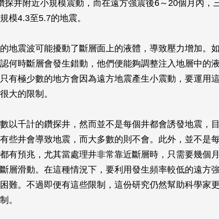
鑽探井附近小規模震動，而在遠方強震後6～20個月內，
模4.3至5.7的地震。
的地震波可能擾動了斷層面上的液體，導致壓力增加。
認何時斷層會發生錯動，他們便能夠調整注入地層中的
只有極少數的地方會因為遠方地震產生小震動，要運用
很大的限制。
數以千計的鑽探井，然而並不是每個井都會誘發地震，
有些井會導致地震，而大多數的則不會。此外，並不是
都有預兆，尤其當處理井非常靠近斷層時，只需要幾個
斷層滑動。在這種情況下，要利用發生頻率較低的遠方
困難。不過即便有這些限制，這份研究仍然幫助科學家
制。