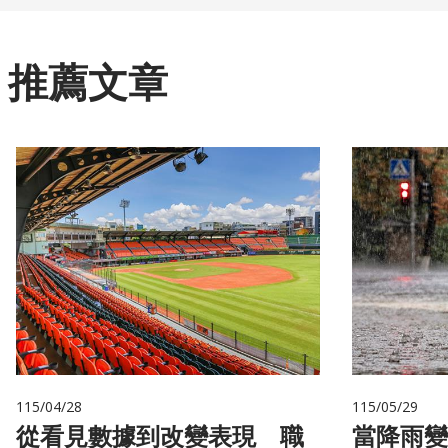
推薦文章
115/04/28
115/05/29
從看見數據到改變表現 職
當降雨變