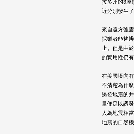
拉多州的3座
近分別發生了規
來自遠方強震
採業者能夠辨
止。但是由於
的實用性仍有
在美國境內有
不清楚為什麼
誘發地震的井
量便足以誘發
人為地震相當
地震的自然機