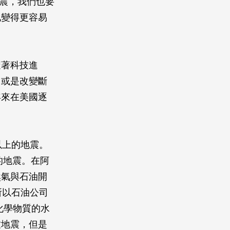
地震，我們也要
地變得更容易
隨著科技進
力或是改變斷
年來在美國逐
以上的地震。
上的地震。在阿
然氣與石油開
，所以石油公司
摻入化學物質的水
致地震，但是