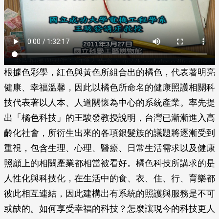
根據色彩學，紅色與黃色所組合出的橘色，代表著明亮
健康、幸福溫馨，因此以橘色所命名的健康照護相關科
技代表著以人本、人道關懷為中心的系統產業。率先提
出「橘色科技」的王駿發教授說明，台灣已漸漸進入高
齡化社會，所衍生出來的各項銀髮族的議題將逐漸受到
重視，包含生理、心理、醫療、日常生活需求以及健康
照顧上的相關產業都相當被看好。橘色科技所講求的是
人性化與科技化，在生活中的食、衣、住、行、育樂都
彼此相互連結，因此建構出有系統的照護與服務是不可
或缺的。如何享受幸福的科技？怎麼讓現今的科技更人