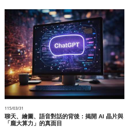
115/03/31
聊天、繪圖、語音對話的背後：揭開 AI 晶片與
「龐大算力」的真面目