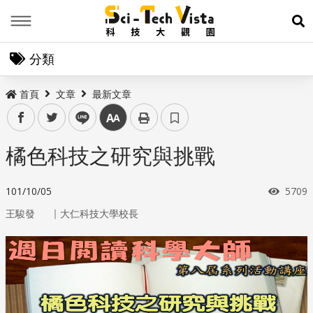
Menu
展
分類
首頁
文章
最新文章
facebook
twitter
line
中
橘色科技之研究與挑戰
瀏覽
101/10/05
5709
｜
王駿發
大仁科技大學校長