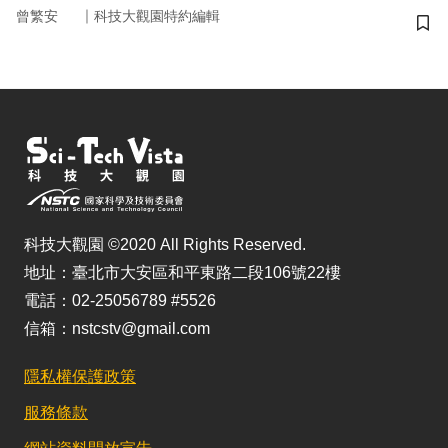
｜
曾繁安
科技大觀園特約編輯
儲
科技大觀園 ©2020 All Rights Reserved.
地址：臺北市大安區和平東路二段106號22樓
電話：02-25056789 #5526
信箱：nstcstv@gmail.com
隱私權保護政策
服務條款