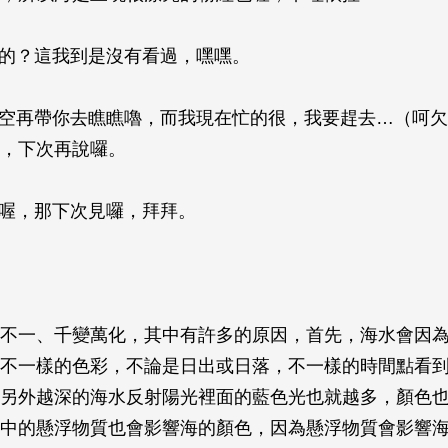
真的？這我到是沒有看過，嘿嘿。
有空再帶你去瞧瞧嚕，而我現在忙的很，我要趕去…（呵
，下次再說囉。
喔喔，那下次見囉，拜拜。
不一、千變萬化，其中有許多的原因，首先，海水會因
不一樣的色彩，不論是日出或日落，不一樣的時間點看
另外越深的海水反射陽光裡面的藍色光也就越多，顏色
中的懸浮物質也會影響海的顏色，因為懸浮物質會影響