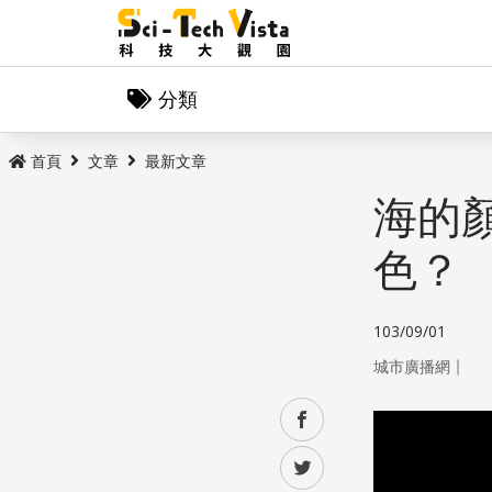
分類
首頁
文章
最新文章
海的
色？
103/09/01
｜
城市廣播網
facebook
twitter