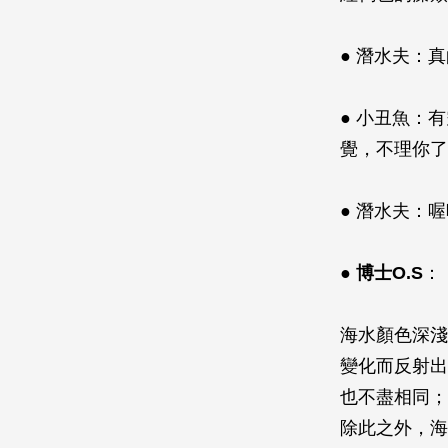
● 潛水夫：
● 小丑魚：
覺，不理你了
● 潛水夫：
●
博士O.S
：
海水顏色深淺
變化而反射出
也不盡相同；
除此之外，海