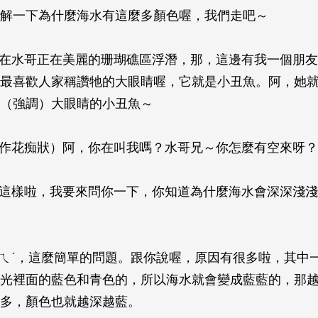
解一下為什麼海水有這麼多顏色喔，我們走吧～
現在水哥正在美麗的珊瑚礁區浮潛，那，這邊有我一個朋
最喜歡人家稱讚牠的大眼睛喔，它就是小丑魚。阿，她
（強調）大眼睛的小丑魚～
（作花痴狀）阿，你在叫我嗎？水哥兄～你怎麼有空來呀？
是這樣啦，我要來問你一下，你知道為什麼海水會深深淺
ㄔㄟˊ，這麼簡單的問題。跟你說喔，原因有很多啦，其中
光裡面的藍色和青色的，所以海水就會變成藍藍的，那
多，顏色也就越深越藍。