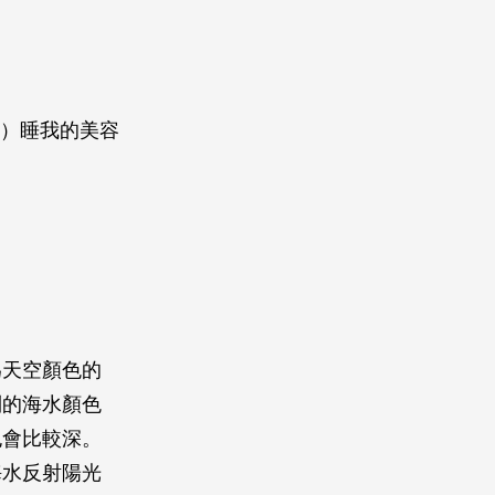
欠）睡我的美容
為天空顏色的
到的海水顏色
也會比較深。
海水反射陽光