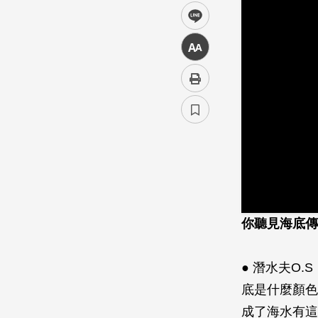
line
中
你聽見海底傳
● 潛水夫O
底是什麼顏色
成了海水有這