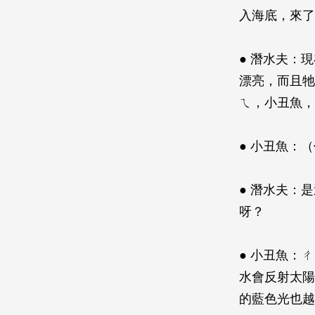
入海底，來了
● 潛水夫：
漂亮，而且牠
ㄟ，小丑魚，
● 小丑魚：
● 潛水夫：
呀？
● 小丑魚：
水會反射太陽
的藍色光也越