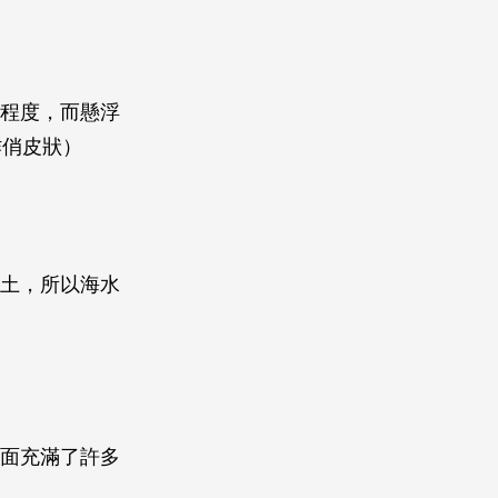
的程度，而懸浮
作俏皮狀）
黃土，所以海水
裡面充滿了許多