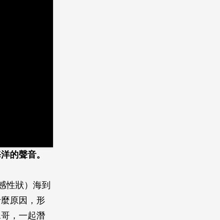
海洋的聲音。
作感性狀）海到
什麼原因，形
水哥，一起潛