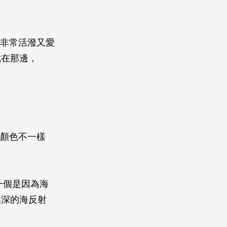
友非常活潑又愛
就在那邊，
淺顏色不一樣
一個是因為海
越深的海反射