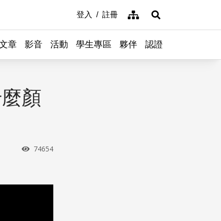
網站導覽
登入
註冊
展開搜尋
文章
影音
活動
學生專區
夥伴
認證
什麼顏
瀏覽次數
74654