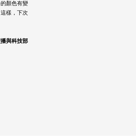
海的顏色有變
。這樣，下次
廣播與科技部