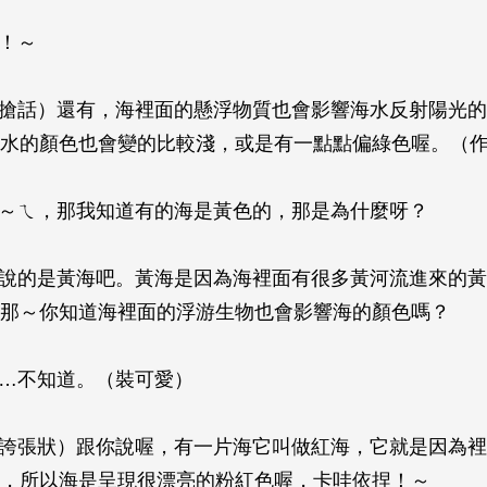
喔！～
（搶話）還有，海裡面的懸浮物質也會影響海水反射陽光
水的顏色也會變的比較淺，或是有一點點偏綠色喔。（
喔～ㄟ，那我知道有的海是黃色的，那是為什麼呀？
你說的是黃海吧。黃海是因為海裡面有很多黃河流進來的
那～你知道海裡面的浮游生物也會影響海的顏色嗎？
我…不知道。（裝可愛）
（誇張狀）跟你說喔，有一片海它叫做紅海，它就是因為
，所以海是呈現很漂亮的粉紅色喔，卡哇依捏！～