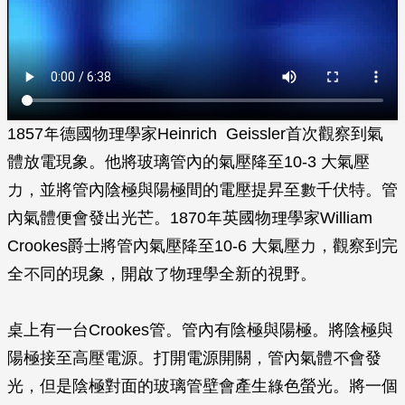
1857年德國物理學家Heinrich Geissler首次觀察到氣
體放電現象。他將玻璃管內的氣壓降至10-3 大氣壓
力，並將管內陰極與陽極間的電壓提昇至數千伏特。管
內氣體便會發出光芒。1870年英國物理學家William
Crookes爵士將管內氣壓降至10-6 大氣壓力，觀察到完
全不同的現象，開啟了物理學全新的視野。
桌上有一台Crookes管。管內有陰極與陽極。將陰極與
陽極接至高壓電源。打開電源開關，管內氣體不會發
光，但是陰極對面的玻璃管壁會產生綠色螢光。將一個