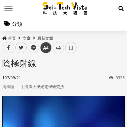
Menu
展
分類
首頁
文章
最新文章
facebook
twitter
line
中
陰極射線
瀏覽
107/09/21
5358
｜
周祥順
海洋大學光電學研究所