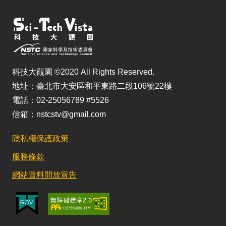
科技大觀園 ©2020 All Rights Reserved.
地址：臺北市大安區和平東路二段106號22樓
電話：02-25056789 #5526
信箱：nstcstv@gmail.com
隱私權保護政策
服務條款
網站資料開放宣告