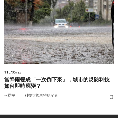
115/05/29
當降雨變成「一次倒下來」，城市的災防科技
如何即時應變？
｜
何楷平
科技大觀園特約記者
儲