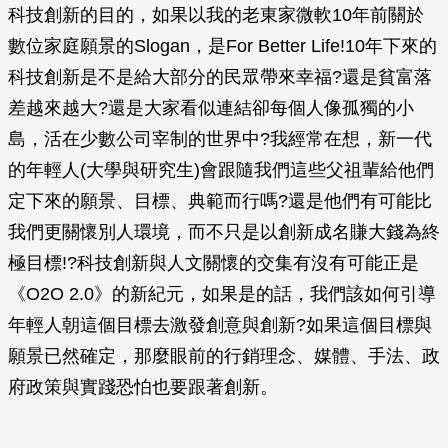
科技創新的目的，如果以我的老東家微軟10年前關於
數位家庭願景的Slogan，是For Better Life!10年下來的
科技創新是不是給大部分的民眾帶來幸福?還是貧富落
差越來越大?還是大家看似連結卻每個人像孤獨的小
島，活在少數公司宰制的世界中?我經常在想，新一代
的年輕人(大學與研究生)會跟隨我們這些父祖輩給他們
定下來的願景、目標、典範而行嗎?還是他們有可能比
我們更關懷別人環境，而不只是以創新成名賺大錢為終
極目標!?科技創新與人文關懷的交集有沒有可能正是
《O2O 2.0》的新紀元，如果是的話，我們該如何引導
年輕人朝這個目標去激發創意與創新?如果這個目標與
願景已然確定，那麼眼前的行銷理念、媒體、手法、政
府政策與實踐恐怕也要跟著創新。