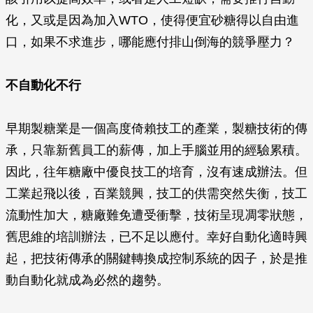
化，又或是因為加入WTO，使得便宜砂糖得以自由進
口，如果不求進步，哪能應付排山倒海的競爭壓力？
不自動化不行
早期製糖業是一個高度倚賴技工的產業，製糖技術的傳
承，只靠新舊員工的薪傳，加上手腦並用的經驗累積。
因此，往年糖廠中優良技工的培育，沒有速成辦法。但
工業起飛以後，百業競興，技工的供需突然失衡，技工
流動性加大，糖廠難免遭受衝擊，技術呈現凋零狀態，
舊思維的培訓辦法，已不足以應付。幸好自動化適時興
起，把技術傳承的關鍵轉換成控制系統的因子，於是推
動自動化就成為必然的趨勢。