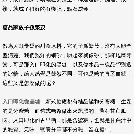
熟，就成了很好的有機肥，點石成金 。
糖品家族子孫繁茂
做為人類最愛的甜食原料，它的子孫繁茂，沒有人能全
盤清楚。我們熟知的細砂，嚼起來就像砂子那樣地磨牙
齒，可是那入口即化的黑糖、以及像水晶一樣晶瑩剔透
的冰糖，給人感覺是截然不同，可也是糖的直系血親，
這些又是怎麼做的呢？
入口即化微晶糖
新式糖廠都有結晶罐和分蜜機，生產
的是分蜜糖。而舊式糖廠做出來黑黑的、帶有甘蔗風
味、入口即化的古早糖，那是含蜜糖，也就是甘蔗汁中
的雜質、氣味、營養分等都不分離，留在糖中。