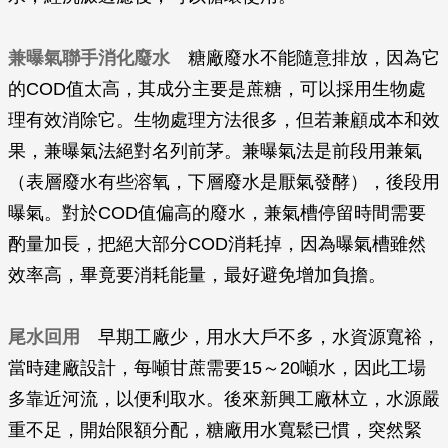
兼曝氣聯手消化廢水
糖廠廢水不能隨意排放，因為它
的COD值太高，其成分主要是蔗糖，可以採用生物處
理有效消除它。生物處理方法很多，但若兼顧成本和效
果，兼曝氣法絕對名列前茅。兼曝氣法是前段用兼氣
（表層廢水有些溶氧，下層廢水是厭氣發酵），後段用
曝氣。對於COD值偏高的廢水，兼氣槽停留時間需要
酌量加長，把絕大部分COD消耗掉，因為曝氣槽雖然
效率高，畢竟要消耗能量，最好避免增加負擔。
尾水回用
早期工廠少，用水大戶不多，水資源寬裕，
當時建廠設計，每噸甘蔗需要15～20噸水，因此工場
多靠近河流，以便利取水。後來新興工廠林立，水源嚴
重不足，開始限額分配，糖廠用水寬鬆已慣，突然緊