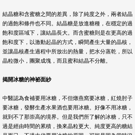
結晶糖和含蜜糖之間的差異，除了純度之外，兩者結晶
的過飽和條件也不同。結晶糖是放進糖種，在穩定的過
飽和度區域下，讓結晶長大。而含蜜糖則是在更高的過
飽和度下，以激動起晶的方式，瞬間產生大量的晶核，
並讓晶核產生過程中所放出的熱量，把水分蒸乾，所以
晶粒微小，團聚成塊，而且蜜和結晶不分離。
揭開冰糖的神祕面紗
中醫認為食補要用冰糖，不但燉燕窩要冰糖，紅燒肘子
要冰糖，發酵生產水果酒也要用冰糖。好像不用冰糖，
就到不了那崇高的境界。但是我們所了解的冰糖，只不
過是經由時間的累積，換來晶粒更大、純度更高的糖結