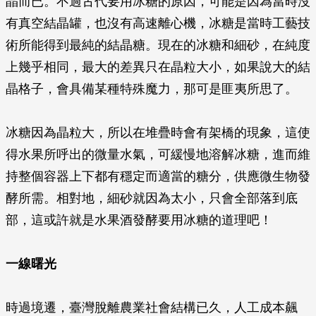
晶而已。不過古代要用冰糖的原因，可能是因為當時沒
有真空結晶罐，也沒有高速離心機，冰糖是當時工藝技
術所能得到最純的結晶糖。現在的冰糖和細砂，在純度
上幾乎相同，最大的差異只在晶粒大小，如果說大的結
晶格子，會具備某種特殊魔力，那可是匪夷所思了。
冰糖因為晶粒大，所以在堆疊時會有架橋的現象，這使
得水果所呼出的微量水氣，可緩慢地溶解冰糖，進而維
持整個容器上下都有穩定而適當的糖分，供應微生物發
酵所需。相對地，細砂就因為太小，只會全部落到底
部，這或許就是水果酒發酵要用冰糖的道理吧！
一線曙光
時過境遷，臺灣脫離農業社會結構已久，人工成本飆