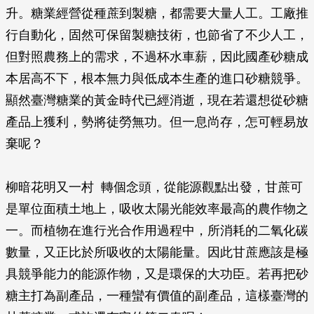
升。糖業經營從種蔗到製糖，都需要大量人工。工廠推
行自動化，固然可保留製糖技術，也節省了不少人工，
但對照農務上的需求，不過杯水車薪，因此國產砂糖成
本居高不下，根本無力與低成本生產的進口砂糖競爭。
顯然臺灣糖業的黃金時代已經消逝，現在若還想從砂糖
產品上獲利，勢將徒勞無功。但一息尚存，怎可輕易放
棄呢？
柳暗花明又一村 轉個念頭，從能源觀點出發，甘蔗可
是單位面積土地上，吸收太陽光能效率最高的農作物之
一。而植物在進行光合作用過程中，所消耗的二氧化碳
數量，又正比於所吸收的太陽能量。因此甘蔗應該是極
具競爭能力的能源作物，又是環保的大功臣。若再把砂
糖主打為副產品，一種蠻有價值的副產品，這樣臺灣的