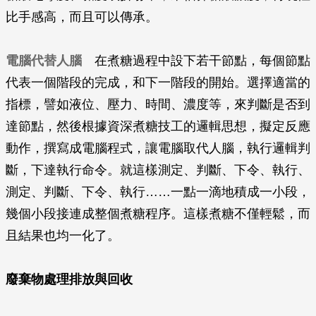
比手感高，而且可以傳承。
電腦代替人腦
在煮糖過程中設下若干節點，每個節點
代表一個階段的完成，和下一階段的開始。選擇適當的
指標，譬如液位、壓力、時間、濃度等，來判斷是否到
達節點，然後根據資深煮糖技工的邏輯思想，擬定反應
動作，撰寫成電腦程式，讓電腦取代人腦，執行邏輯判
斷，下達執行命令。就這樣測定、判斷、下令、執行、
測定、判斷、下令、執行……一點一滴地積成一小段，
幾個小段接連成整個煮糖程序。這樣煮糖不僅輕鬆，而
且結果也均一化了。
廢棄物處理排放與回收