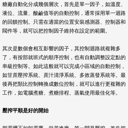
糖廠自動化分成幾個層次，首先是單一因子，如溫度、
液位、流量、酸鹼值等的自動控制，通常採用單一迴路
的回饋控制。只需在適當的位置安裝感測器、控制器和
閥件等，就可以把控制因子維持在設定的範圍。
其次是數個會相互影響的因子，其控制迴路就複雜多
了，有按部就班式的順序控制，也有自動調整設定點的
串級控制等。如此這般就可以完成小區域的自動控制，
如甘蔗壓搾系統、蔗汁清淨系統、多效蒸發系統等。最
後再把類比控制轉換成數位控制，就可以進行更複雜的
工作，如電腦煮糖、煮糖排程、蒸氣使用最佳化等。
壓搾平順是好的開始