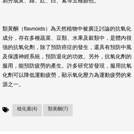
易分成黃、綠、紅、白、紫等五種顏色。
類黃酮（flavnoids）為天然植物中被廣泛討論的抗氧化
成分，存在多種蔬菜、豆類、水果及穀類中，是體內很
強的抗氧化劑，除了預防癌症的發生，還具有預防中風
及保護神經系統，預防退化的功效。另外，抗氧化劑的
服用，能預防疲勞的產生。許多研究皆發現，服用抗氧
化劑可以降低運動疲勞，顯示氧化壓力為運動疲勞的來
源之一。
植化素(4)
類黃酮(7)