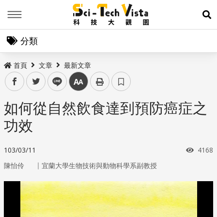
Menu
展
分類
首頁
文章
最新文章
facebook
twitter
line
中
如何從自然飲食達到預防癌症之
功效
瀏覽
103/03/11
4168
｜
陳怡伶
宜蘭大學生物技術與動物科學系副教授