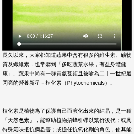
長久以來，大家都知道蔬果中含有很多的維生素、礦物
質及纖維素，也常聽到「多吃蔬菜水果，有益身體健
康」。蔬果中尚有一群貢獻甚鉅且被喻為二十一世紀最
閃亮的營養新星－植化素（Phytochemicals）。
植化素是植物為了保護自己而演化出來的結晶，是一種
「天然色素」，能幫助植物招蜂引蝶以繁衍後代；或具
特殊氣味抵抗病蟲害；或擔任抗氧化劑的角色，使其能