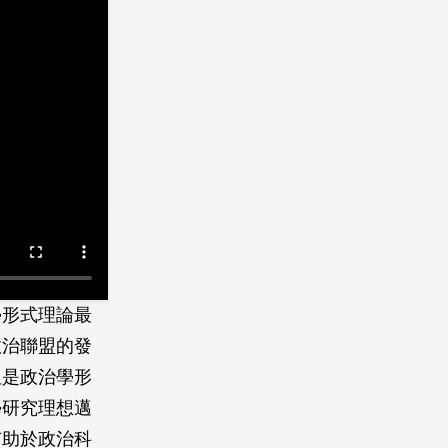
學形式理論最
政治聯盟的發
但是政治學形
學研究理想邁
有助於政治科