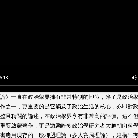
論》一直在政治學界擁有非常特別的地位，除了是政治
作之一，更重要的是它觸及了政治生活的核心，亦即對
整且精闢的論述，在政治學界享有非常高的評價。這不
重要啟蒙著作，更是激勵許多政治學研究者大膽朝向科
書應用現存的一般聯盟理論（多人賽局理論），建構出