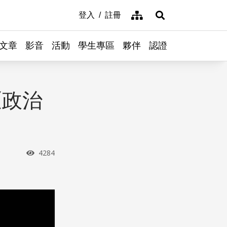
網站導覽
登入
註冊
展開搜尋
文章
影音
活動
學生專區
夥伴
認證
《政治
瀏覽次數
4284