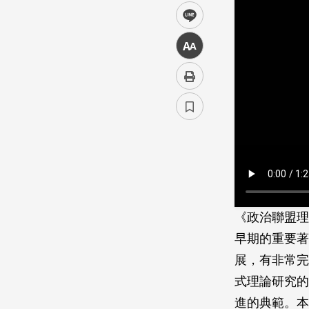
line
中
《政治聯盟理
早期的重要著
展，有非常完
式理論研究的
進的典範。本