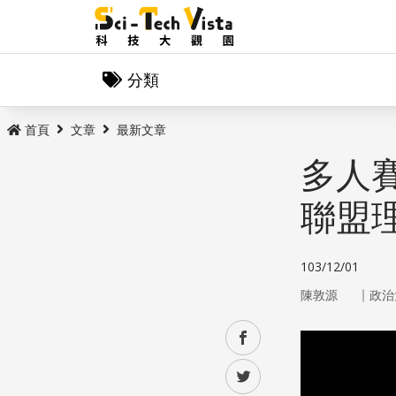
分類
首頁
文章
最新文章
多人
聯盟
103/12/01
｜
陳敦源
政治
facebook
twitter