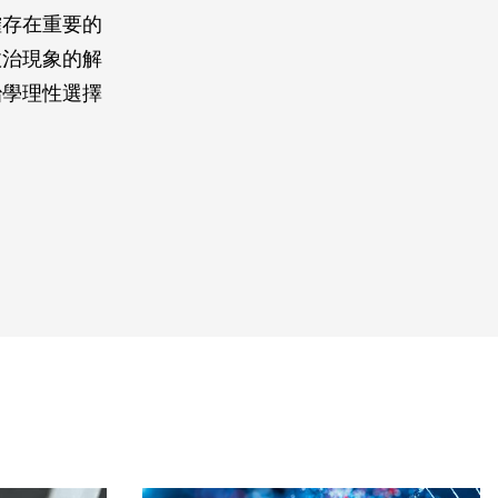
確存在重要的
政治現象的解
治學理性選擇