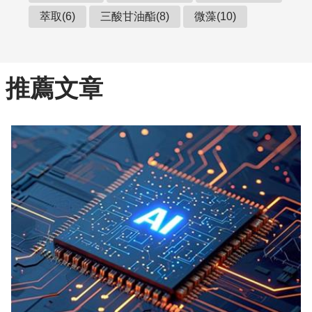
萃取(6)
三酸甘油酯(8)
微藻(10)
推薦文章