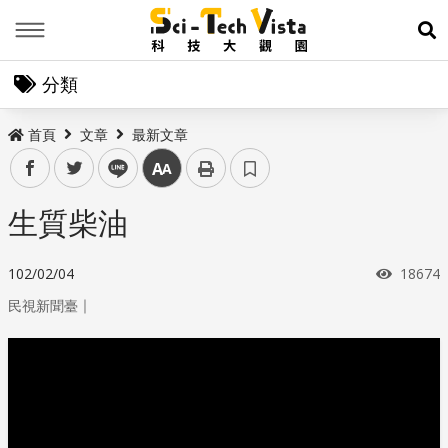
Menu
展
分類
首頁
文章
最新文章
facebook
twitter
line
中
生質柴油
瀏覽次
102/02/04
18674
｜
民視新聞臺