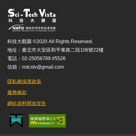
科技大觀園 ©2020 All Rights Reserved.
地址：臺北市大安區和平東路二段106號22樓
電話：02-25056789 #5526
信箱：nstcstv@gmail.com
隱私權保護政策
服務條款
網站資料開放宣告