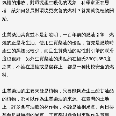
氣體的排放，對環境產生暖化的現象，科學家正在思
考，該如何發展對環境更友善的燃料？答案就從植物開
始。
生質柴油其實並不是新發明，一百年前的燃油引擎，燃
燒的正是花生油。使用生質柴油的優點，首先是燃燒時
產生的黑煙比較少，而且生質柴油的黏性對引擎的潤滑
度也很好，另外生質柴油的沸點約在攝氏330到350度
之間，不論在運輸或是儲存上，都是一種比較安全的燃
料。
生質柴油的主要來源是植物，只要能夠產生三酸甘油酯
的植物，都可以作為生質柴油的來源。在臺灣的土地
上，許多含有油脂的林作物，不論是油桐果實、向日葵
甚至是痲瘋樹的果實，其實都很適合用來製作生質柴