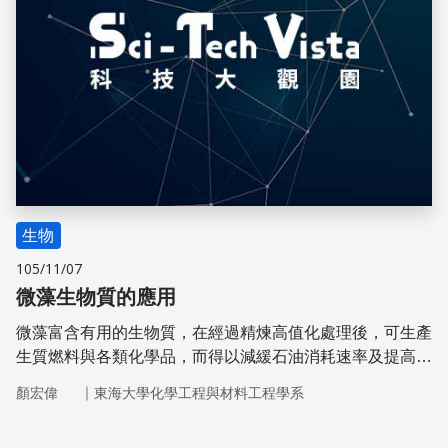
生物
105/11/07
微藻生物質的應用
微藻富含有用的生物質，在經過精煉高值化處理後，可生產
生質燃料與各類化學品，而得以減緩石油消耗速率及提高能
源使用的永續性。
｜
顏宏偉
東海大學化學工程與材料工程學系