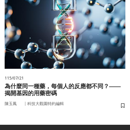
115/07/21
為什麼同一種藥，每個人的反應都不同？——
揭開基因的用藥密碼
｜
陳玉鳳
科技大觀園特約編輯
儲