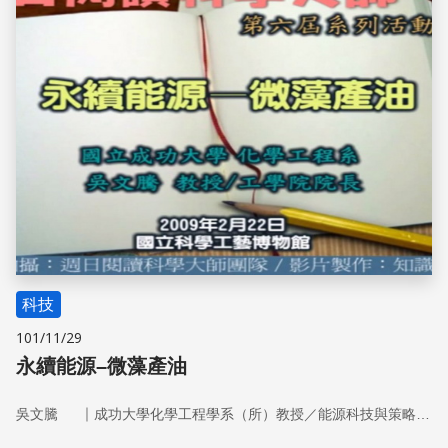
科技
101/11/29
永續能源–微藻產油
｜
吳文騰
成功大學化學工程學系（所）教授／能源科技與策略研究中心主任