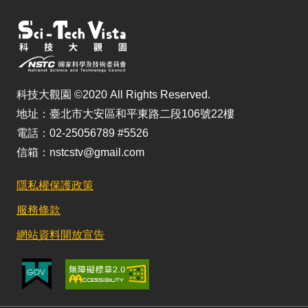
科技大觀園 ©2020 All Rights Reserved.
地址：臺北市大安區和平東路二段106號22樓
電話：02-25056789 #5526
信箱：nstcstv@gmail.com
隱私權保護政策
服務條款
網站資料開放宣告