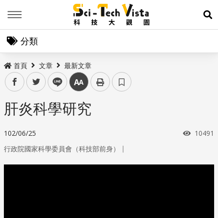
Menu
展
分類
首頁
文章
最新文章
facebook
twitter
line
中
肝炎科學研究
瀏覽次
102/06/25
10491
｜
行政院國家科學委員會（科技部前身）