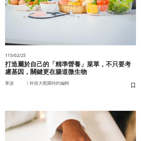
115/02/25
打造屬於自己的「精準營養」菜單，不只要考
慮基因，關鍵更在腸道微生物
｜
寒波
科技大觀園特約編輯
儲