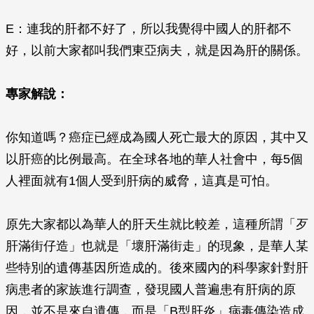
E：連我的肝都不好了，所以我覺得中國人的肝都不
好，以前大家都叫我們東亞病夫，就是因為肝的關係。
專家解說：
你知道嗎？癌症已經成為國人死亡最大的原因，其中又
以肝癌的比例最高。在全球各地的華人社會中，每5個
人裡面就有1個人受到肝病的威脅，這真是可怕。
原先大家都以為華人的肝天生就比較差，這種所謂「歹
肝滿街仔造」也就是「壞肝滿街走」的現象，是華人某
些特別的遺傳基因所造成的。後來國內的科學家針對肝
病患者的家族進行調查，發現國人普遍患有肝病的原
因，並不是來自遺傳，而是「B型肝炎」病毒傳染造成