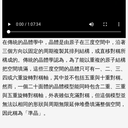
在傳統的晶體學中，晶體是由原子在三度空間中，沿著
三個方向以固定的周期複製其排列結構，或直移對稱所
構成的。傳統的晶體學認為，為了能以重複的原子結構
把空間填滿，這些三度空間的晶體只可有一、二、三、
四或六重旋轉對稱軸，其中並不包括五重與十重對稱。
然而，一個二十面體的晶體模型能同時包含二重、三重
與五重旋轉對稱軸，外表雖似充滿對稱，但這個模型並
無法以相同的形狀與周期無限延伸堆疊填滿整個空間，
因此稱為「準晶」。