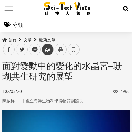
Menu
展
分類
首頁
文章
最新文章
facebook
twitter
line
中
面對變動中的變化的水晶宮–珊
瑚共生研究的展望
瀏覽
102/03/20
4960
｜
陳啟祥
國立海洋生物科學博物館副館長