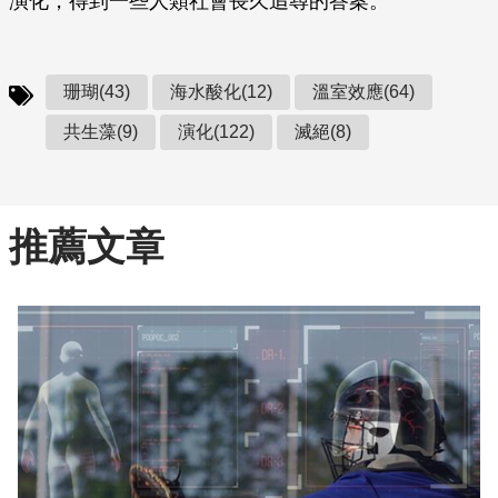
演化，得到一些人類社會長久追尋的答案。
珊瑚(43)
海水酸化(12)
溫室效應(64)
共生藻(9)
演化(122)
滅絕(8)
推薦文章