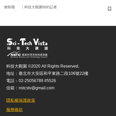
｜
賴郁薇
科技大觀園特約記者
儲
科技大觀園 ©2020 All Rights Reserved.
地址：臺北市大安區和平東路二段106號22樓
電話：02-25056789 #5526
信箱：nstcstv@gmail.com
隱私權保護政策
服務條款