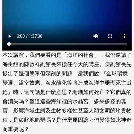
本次講演，我們要看的是「海洋的社會」！我們邀請了
海生館的陳啟祥副館長來擔任今天的講座。陳副館長先
提出了幾個簡單但深刻的問題：當我們說:『全球環境
變遷、溫室效應、海水酸化等將造成海洋中珊瑚死亡滅
絕』時，這句話是什麼意思？珊瑚如何死亡？它們真的
會消失嗎？難道這些海洋裡的水晶宮、多采多姿的瑰
寶、影響海域生態及生物多樣性甚至人類文明的珍貴物
種，是如此地脆弱嗎？是什麼原因讓它們變得如此神奇
而重要呢？