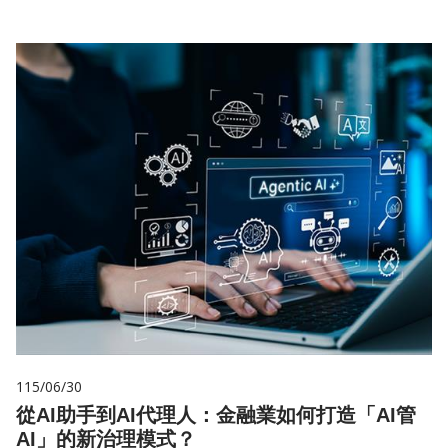
115/06/30
從AI助手到AI代理人：金融業如何打造「AI管
AI」的新治理模式？