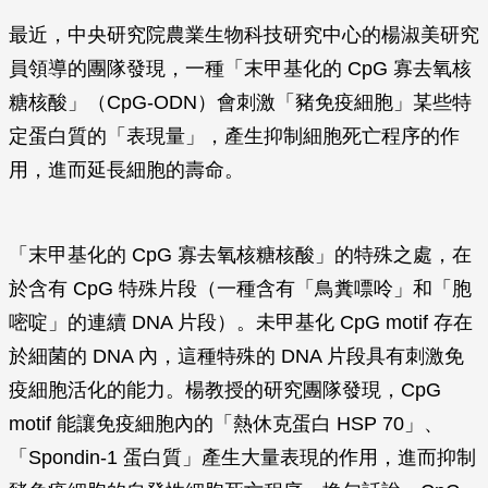
最近，中央研究院農業生物科技研究中心的楊淑美研究
員領導的團隊發現，一種「末甲基化的 CpG 寡去氧核
糖核酸」（CpG-ODN）會刺激「豬免疫細胞」某些特
定蛋白質的「表現量」，產生抑制細胞死亡程序的作
用，進而延長細胞的壽命。
「末甲基化的 CpG 寡去氧核糖核酸」的特殊之處，在
於含有 CpG 特殊片段（一種含有「鳥糞嘌呤」和「胞
嘧啶」的連續 DNA 片段）。未甲基化 CpG motif 存在
於細菌的 DNA 內，這種特殊的 DNA 片段具有刺激免
疫細胞活化的能力。楊教授的研究團隊發現，CpG
motif 能讓免疫細胞內的「熱休克蛋白 HSP 70」、
「Spondin-1 蛋白質」產生大量表現的作用，進而抑制