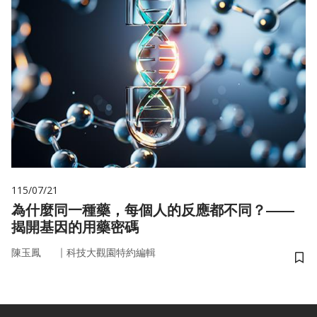
115/07/21
為什麼同一種藥，每個人的反應都不同？——
揭開基因的用藥密碼
｜
陳玉鳳
科技大觀園特約編輯
儲