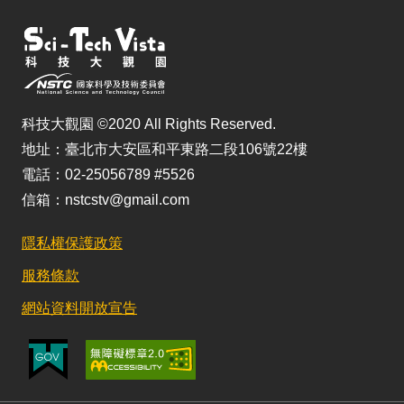
科技大觀園 ©2020 All Rights Reserved.
地址：臺北市大安區和平東路二段106號22樓
電話：02-25056789 #5526
信箱：nstcstv@gmail.com
隱私權保護政策
服務條款
網站資料開放宣告