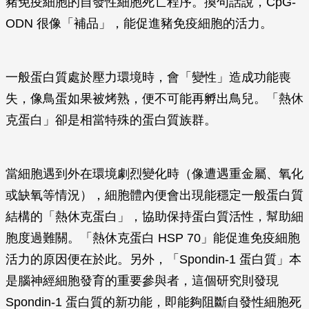
豬免疫細胞的自發性細胞死亡程序。換句話說，CpG-
ODN 很像「補品」，能促進豬免疫細胞的活力。
一般蛋白質處於壓力環境時，會「變性」造成功能喪
失，像鳥蛋如果被烤熟，便不可能再孵出鳥兒。「熱休
克蛋白」卻是相當特殊的蛋白質族群。
當細胞遇到外在環境劇烈變化時（像遭遇重金屬、氧化
或缺氧等情況），細胞體內便會出現能穩定一般蛋白質
結構的「熱休克蛋白」，協助保持蛋白質活性，幫助細
胞度過難關。「熱休克蛋白 HSP 70」能促進免疫細胞
活力的原因便在於此。另外，「Spondin-1 蛋白質」本
是腦神經細胞發育的重要參與者，這個研究則發現
Spondin-1 蛋白質的新功能，即能夠阻斷自發性細胞死