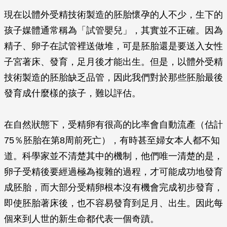
現在以體外受精技術製造的胚胎懷孕的人不少，生下的
孩子媒體通常稱為「試管嬰兒」，其實並不正確。因為
精子、卵子在試管裡送做堆，可是胚胎還是要送入女性
子宮著床、發育，足月後才能出生。但是，以體外受精
技術製造的胚胎缺乏品管，因此我們對於那些胚胎最後
發育成什麼樣的孩子，難以評估。
在自然狀態下，受精卵有很高的比率會自動流產（估計
75％胚胎在第8周前死亡），有時甚至婦女本人都不知
道。科學家並不清楚其中的機制，他們唯一清楚的是，
卵子受精後要經過極為複雜的過程，才可能成功地發育
成胚胎，而大部分受精卵根本沒有機會完成初步發育，
即使胚胎著床後，也不容易發育到足月、出生。因此每
個來到人世的新生命都代表一個奇蹟。