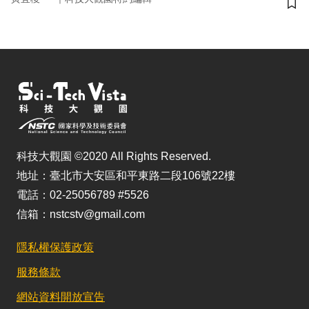
儲
科技大觀園 ©2020 All Rights Reserved.
地址：臺北市大安區和平東路二段106號22樓
電話：02-25056789 #5526
信箱：nstcstv@gmail.com
隱私權保護政策
服務條款
網站資料開放宣告