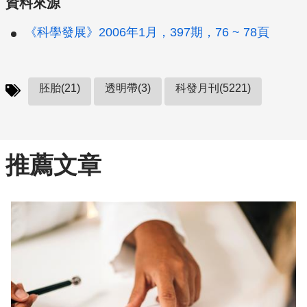
資料來源
《科學發展》2006年1月，397期，76 ~ 78頁
胚胎(21)
透明帶(3)
科發月刊(5221)
推薦文章