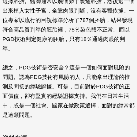
選擇胚胎。醫師通常以幾個卵子製造胚胎，然後選一個
出來植入女性子宮，全靠肉眼判斷，沒有客觀依據。一
位專家以流行的目視標準分析了787個胚胎，結果發現
符合高品質判準的胚胎裡，75％染色體不正常。而以
PGD技術判定健康的胚胎，只有18％通過肉眼的判
準。
總之，PDG技術是否安全？這是一個如何面對風險的
問題。認為PDG技術有風險的人，只能拿出理論的推
測及間接的經驗證據。可是，目前對於PDG技術的正
面價值，卻有堅實的經驗證據支持。我們在日常生活
中，或是一個社會、國家在做政策選擇，面對的經常都
是這類問題。