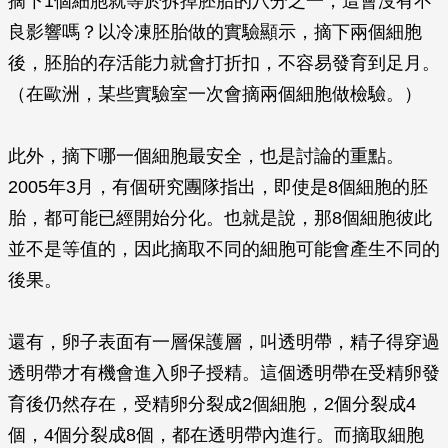
摘下1個細胞就等於拆掉胚胎的八分之一，這會沒有不
良影響嗎？以冷凍胚胎做的實驗顯示，摘下兩個細胞
後，胚胎的存活能力就會打折扣，不容易發育到足月。
（在歐洲，某些實驗室一次會摘兩個細胞做檢驗。）
此外，摘下哪一個細胞最安全，也是討論的重點。
2005年3月，有個研究團隊指出，即使是8個細胞的胚
胎，都可能已經開始分化。也就是說，那8個細胞彼此
並不是等值的，因此摘取不同的細胞可能會產生不同的
後果。
還有，卵子表面有一層保護層，叫透明帶，精子得穿過
透明帶才有機會進入卵子授精。這個透明帶在受精卵發
育後仍然存在，受精卵分裂成2個細胞，2個分裂成4
個，4個分裂成8個，都在透明帶內進行。而摘取細胞