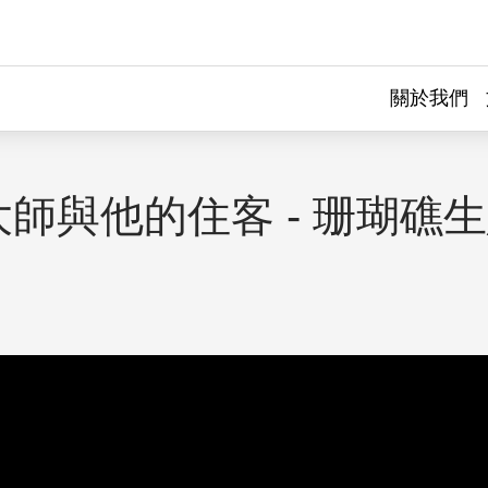
關於我們
師與他的住客 - 珊瑚礁
｜