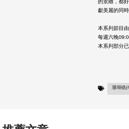
的景緻，都好
獻美麗的同時
本系列節目由
每週六晚09:0
本系列部分已
珊瑚礁(4