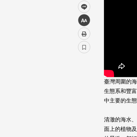
line
中
臺灣周圍的海
生態系和­豐
中主要的生態
清澈的海水、
面上的植­物