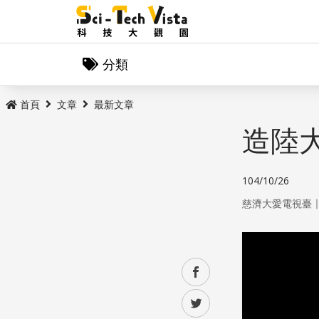
分類
首頁
文章
最新文章
造陸大
104/10/26
慈濟大愛電視臺
facebook
twitter