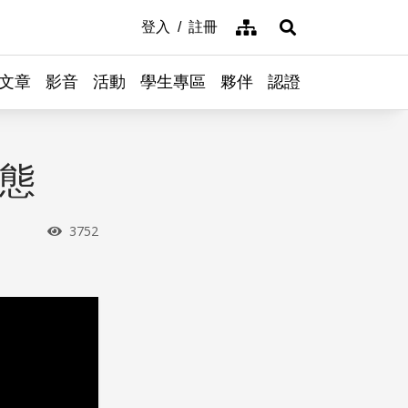
網站導覽
登入
註冊
展開搜尋
文章
影音
活動
學生專區
夥伴
認證
生態
瀏覽次數
3752