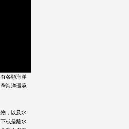
擁有各類海洋
臺灣海洋環境
生物，以及水
水下或是離水