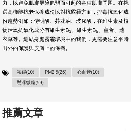
力，以避免肌膚屏障脆弱而引起的各種肌膚問題。在挑
選高機能抗老保養成份以對抗霧霾方面，排毒抗氧化成
份趨勢例如：傳明酸、芥花油、玻尿酸，在維生素及植
物活氧抗氧化成分有維生素B
、維生素B
、蘆薈、薰
3
5
衣草等。總結身處霧霾環境中的我們，更需要注意平時
出外的保護與皮膚上的保養。
霧霾(10)
PM2.5(26)
心血管(10)
懸浮微粒(59)
推薦文章