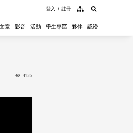
網站導覽
登入
註冊
展開搜尋
文章
影音
活動
學生專區
夥伴
認證
瀏覽次數
4135