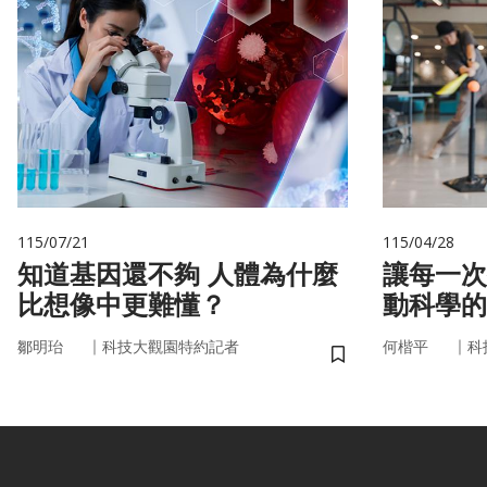
115/07/21
115/04/28
知道基因還不夠 人體為什麼
讓每一次
比想像中更難懂？
動科學的
｜
｜
鄒明珆
科技大觀園特約記者
何楷平
科
儲存書籤