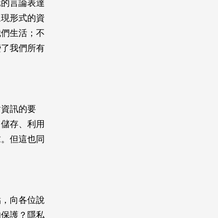
元的言論表達
呈現形式的資
我們生活；不
變了我們所有
對資訊的要
、儲存、利用
求。但這也同
點，向各位說
的保護？隱私