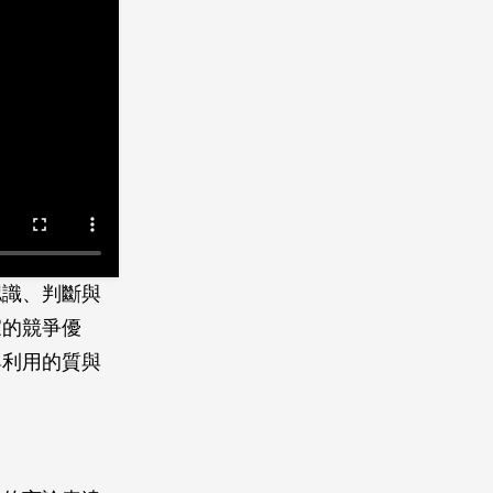
認識、判斷與
家的競爭優
與利用的質與