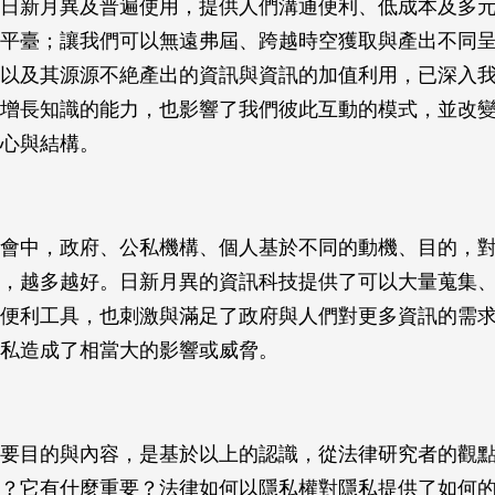
日新月異及普遍使用，提供人們溝通便利、低成本及多
平臺；讓我們可以無遠弗屆、跨越時空獲取與產出不同
以及其源源不絶產出的資訊與資訊的加值利用，已深入
增長知識的能力，也影響了我們彼此互動的模式，並改
心與結構。
會中，政府、公私機構、個人基於不同的動機、目的，
，越多越好。日新月異的資訊科技提供了可以大量蒐集
便利工具，也刺激與滿足了政府與人們對更多資訊的需
私造成了相當大的影響或威脅。
要目的與內容，是基於以上的認識，從法律研究者的觀
？它有什麼重要？法律如何以隱私權對隱私提供了如何