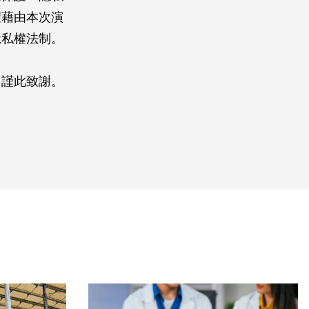
望藉由本次演
隱私權法制。
，謹此致謝。