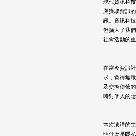
現代資訊科技
與獲取資訊的
訊。資訊科技
但擴大了我們
社會活動的重
在當今資訊社
求，貪得無厭
及交換傳佈的
時對個人的隱
本次演講的主
明什麼是隱私