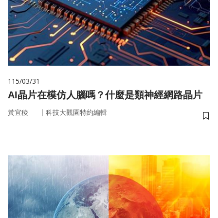
115/03/31
AI晶片在模仿人腦嗎？什麼是類神經網路晶片
｜
黃宜稜
科技大觀園特約編輯
儲