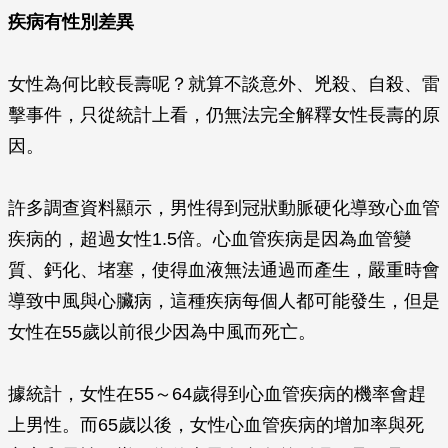
疾病有性別差異
女性為何比較長壽呢？就算不談意外、兇殺、自殺、雷
擊事件，只從統計上看，仍無法完全解釋女性長壽的原
因。
許多調查資料顯示，男性得到冠狀動脈硬化導致心血管
疾病的，超過女性1.5倍。心血管疾病是因為血管變
質、鈣化、堵塞，使得血液無法通過而產生，嚴重時會
導致中風與心臟病，這種疾病每個人都可能發生，但是
女性在55歲以前很少因為中風而死亡。
據統計，女性在55～64歲得到心血管疾病的機率會趕
上男性。而65歲以後，女性心血管疾病的增加率與死