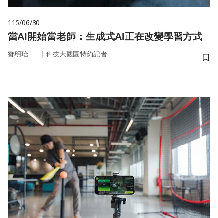
115/06/30
當AI開始當老師：生成式AI正在改變學習方式
｜
鄒明珆
科技大觀園特約記者
儲