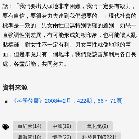
話：「我們要出人頭地非常困難，我們一定要有毅力，
要有自信，要很努力去達到我們想要的。」現代社會的
標準是一致的，男女兩性已無特別明顯的差別，如果一
直強調性別差異，有可能形成刻板印象，也可能讓人亂
貼標籤，對女性不一定有利。男女兩性就像地球的兩
面，但是畢竟只有一個地球，我們應該善加利用各自長
處，各盡所能，共同努力。
資料來源
《科學發展》2008年2月，422期，66 ~ 71頁
血紅素(14)
中風(19)
一氧化氮(9)
雌激素(10)
懷孕(22)
科發月刊(5221)