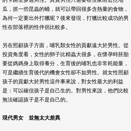
的卡路里多過男性。其實男性只需要在住家附近挖地
瓜，抓一些昆蟲的蛹，就可以帶回很多含熱量的食物，
為何一定要出外打獵呢？後來發現，打獵比較成功的男
性在部落裡的性伴侶比較多。
另在照顧孩子方面，哺乳類女性的貢獻遠大於男性。從
投資角度看，女性的卵子比精蟲大很多，在懷孕時胚胎
要從媽媽身上取得養分，生育後的哺乳也非常耗能量，
可是繼續生育後代的機會女性卻不如男性。就女性照顧
孩子的貢獻大於男性這件事來說，對女性最大的利益
是：可以確信孩子是自己生的。對男性來說，他們比較
無法確認孩子是不是自己的。
現代男女 並無太大差異