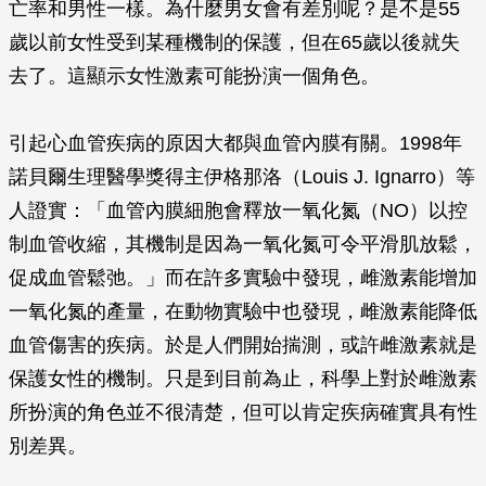
亡率和男性一樣。為什麼男女會有差別呢？是不是55
歲以前女性受到某種機制的保護，但在65歲以後就失
去了。這顯示女性激素可能扮演一個角色。
引起心血管疾病的原因大都與血管內膜有關。1998年
諾貝爾生理醫學獎得主伊格那洛（Louis J. Ignarro）等
人證實：「血管內膜細胞會釋放一氧化氮（NO）以控
制血管收縮，其機制是因為一氧化氮可令平滑肌放鬆，
促成血管鬆弛。」而在許多實驗中發現，雌激素能增加
一氧化氮的產量，在動物實驗中也發現，雌激素能降低
血管傷害的疾病。於是人們開始揣測，或許雌激素就是
保護女性的機制。只是到目前為止，科學上對於雌激素
所扮演的角色並不很清楚，但可以肯定疾病確實具有性
別差異。