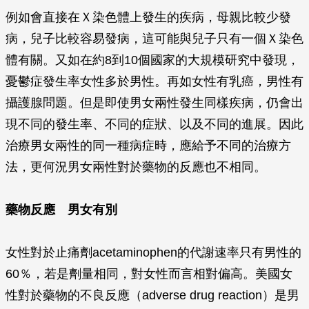
例如會直接在Ｘ染色體上發生的疾病，母親比較少發
病，兒子比較容易發病，這可能與兒子只有一個Ｘ染色
體有關。又如在約8到10個國家的大規模研究中發現，
憂鬱症發生率女性多於男性。再如女性有乳癌，男性有
攝護腺問題。但是即使男女兩性發生同樣疾病，仍會出
現不同的發生率、不同的症狀、以及不同的進展。因此
治療男女兩性的同一種病症時，應給予不同的治療方
法，更何況男女兩性對於藥物的反應也不相同。
藥物反應 男女有別
女性對於止痛劑acetaminophen的代謝速率只有男性的
60％，若是劑量相同，對女性而言相對偏高。美國女
性對於藥物的不良反應（adverse drug reaction）是男