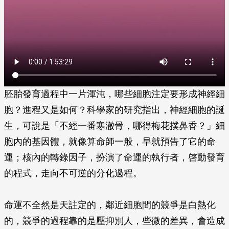
胚胎發育過程中一片渾沌，哪些細胞注定要形成神經細
胞？進程又是如何？科學家的研究指出，神經細胞的誕
生，可說是「不經一番寒澈骨，哪得梅花撲鼻香？」細
胞內的基因體，就像算命師一般，早就預告了它的命
運；核內的轉錄因子，扮演了命運的執行者，啓動發育
的程式，走向不可逆的分化過程。
命運不全然是天註定的，鄰近細胞間的競爭是白熱化
的，競爭的過程靠的是壓抑別人，些微的差異，會造成