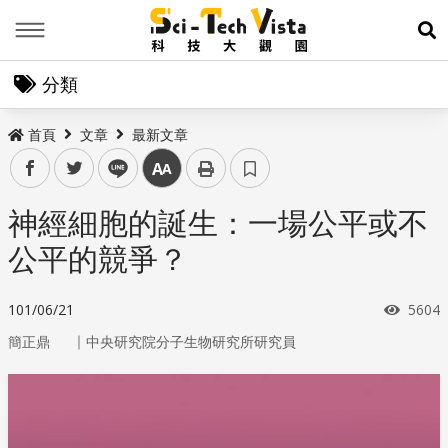
Menu
展
分類
首頁
文章
最新文章
facebook
twitter
line
中
神經細胞的誕生：一場公平或不
公平的競爭？
瀏覽
101/06/21
5604
｜
簡正鼎
中央研究院分子生物研究所研究員