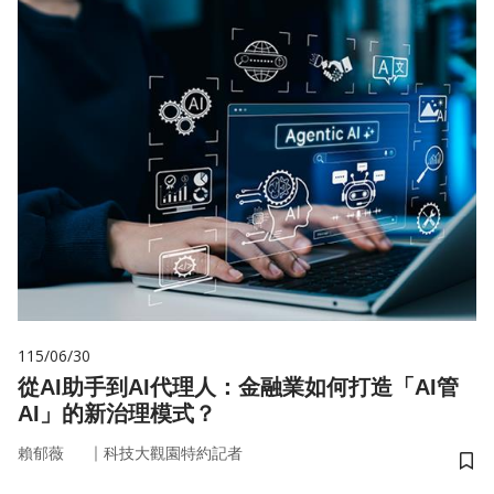
115/06/30
從AI助手到AI代理人：金融業如何打造「AI管
AI」的新治理模式？
｜
賴郁薇
科技大觀園特約記者
儲