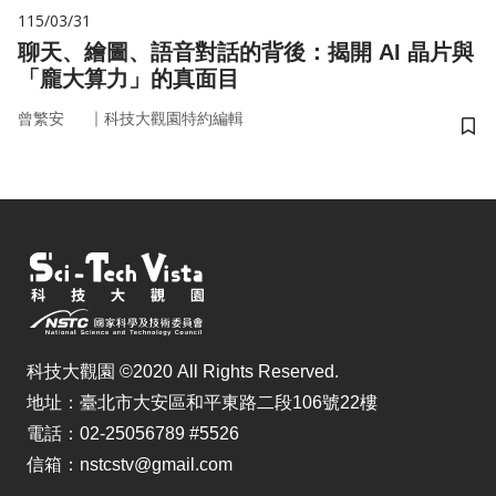
115/03/31
聊天、繪圖、語音對話的背後：揭開 AI 晶片與
「龐大算力」的真面目
｜
曾繁安
科技大觀園特約編輯
儲
科技大觀園 ©2020 All Rights Reserved.
地址：臺北市大安區和平東路二段106號22樓
電話：02-25056789 #5526
信箱：nstcstv@gmail.com