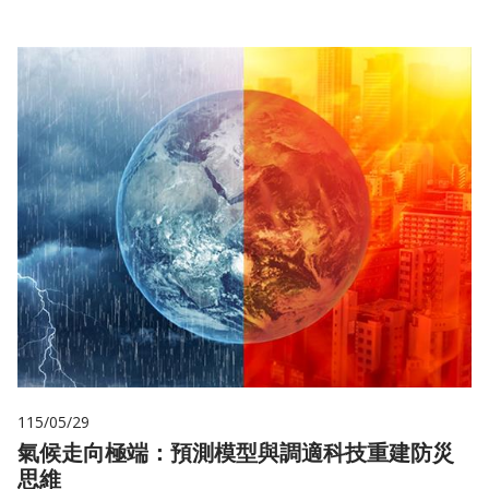
115/05/29
氣候走向極端：預測模型與調適科技重建防災
思維