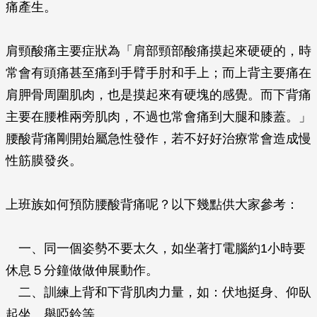
痛產生。
肩頸酸痛主要症狀為「肩部頸部酸痛摸起來硬硬的，時
常會有頭痛甚至痛到手臂手肘和手上；而上背主要痛在
肩胛骨周圍肌肉，也是摸起來有硬塊的感覺。而下背痛
主要在腰椎兩旁肌肉，不過也常會痛到大腿和膝蓋。」
腰酸背痛剛開始屬急性發作，若不好好治療常會造成慢
性筋膜發炎。
上班族如何預防腰酸背痛呢？以下幾點供大家參考：
一、同一個姿勢不要太久，如坐著打電腦約1小時要
休息５分鐘做做伸展動作。
二、訓練上背和下背肌肉力量，如：伏地挺身、仰臥
起坐、舉啞鈴等。