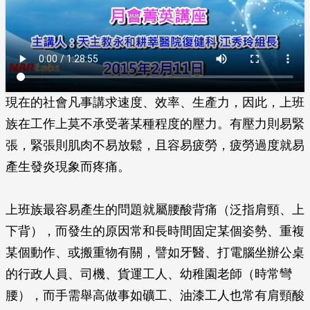
現在的社會凡事講求速度、效率、生產力，因此，上班
族在工作上莫不承受著某種程度的壓力。有壓力則易緊
張，緊張則肌肉不易放鬆，且容易疲勞，疲勞過度就易
產生發炎現象而疼痛。
上班族最容易產生的問題就屬腰酸背痛（泛指肩頸、上
下背），而發生的原因常和長時間固定某個姿勢、重複
某個動作、或搬重物有關，譬如牙醫、打電腦坐辦公桌
的行政人員、司機、貨運工人、幼稚園老師（時常彎
腰），而手需舉高做事如礦工、油漆工人也常有肩頸酸