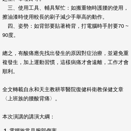
三、使用工具、輔具幫忙：如搬重物時護腰的使用，
擦油漆時使用較長的刷子減少手舉高的動作。
四、姿勢：如背部要貼著椅背，打電腦時手肘要70 ~
90度。
總之，有酸痛應先找出發生的原因對症治療，並避免重
複發生，加上運動習慣，這樣病痛才會遠離，工作才會
順利。
全文轉載自永和天主教耕莘醫院復健科衛教保健文章
〈上班族的腰酸背痛〉。
本次演講的講演大綱：
電腦族常見腕部傷害