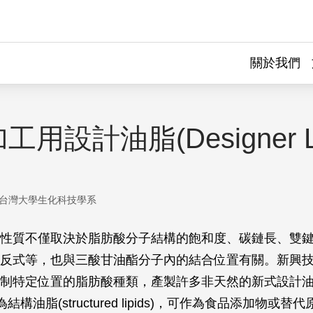
關於我們
用設計油脂(Designer Li
台灣大學生化科技學系
性質不僅取決於脂肪酸分子結構的飽和度、碳鏈長、雙
,9)、順反式等，也與三酸甘油酯分子內的結合位置有關。新興
制特定位置的脂肪酸種類，產製許多非天然的新式設計油脂(de
或稱為結構油脂(structured lipids)，可作為食品添加物或替