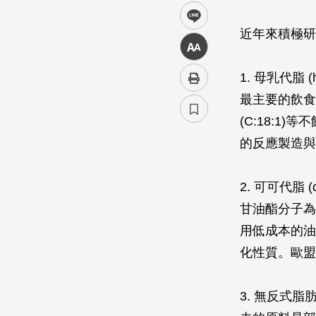
line
近年來積極研
中
1. 母乳代脂 (
最主要的飲食能
(C:18:
的反應製造與
2. 可可代脂 (
甘油酯分子為
用低成本的油
化性質。歐盟
3. 無反式脂肪