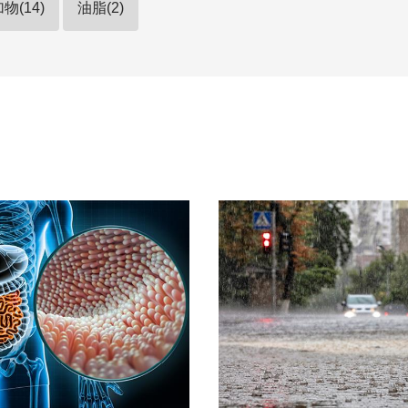
物(14)
油脂(2)