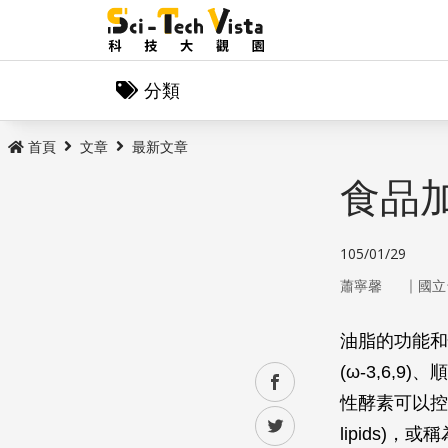
分類
首頁
文章
最新文章
食品加工
105/01/29
｜
蕭寧馨
國立
油脂的功能和
(ω-3,6
facebook
性酵素可以控
twitter
lipids)，