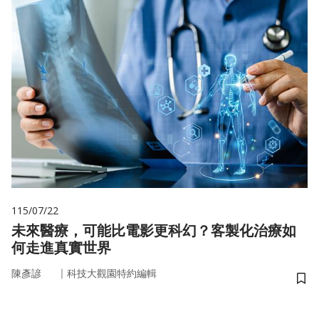
115/07/22
未來醫療，可能比電影更科幻？客製化治療如
何走進真實世界
｜
陳彥諺
科技大觀園特約編輯
儲