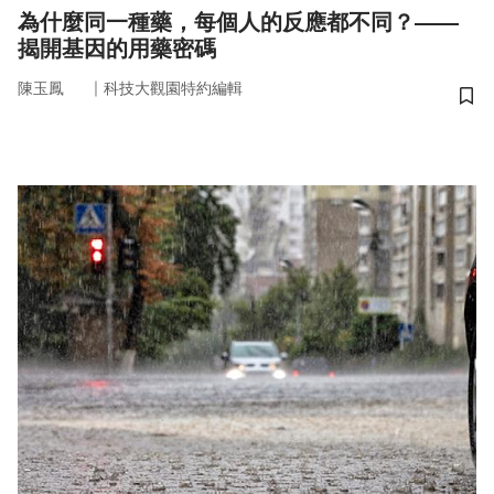
為什麼同一種藥，每個人的反應都不同？——
揭開基因的用藥密碼
｜
陳玉鳳
科技大觀園特約編輯
儲