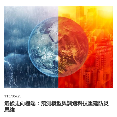
115/05/29
氣候走向極端：預測模型與調適科技重建防災
思維