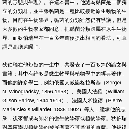
菌的形態與生理》。在這本書中，他認為黏菌是一個獨
立的分類群，並主張黏菌是一種比較接近原生動物的生
物。目前在生物學界，黏菌的分類雖然仍有爭議，但是
大多數的生物學家都同意，把黏菌分類歸屬在原生生物
界。而狄伯瑞早在一百多年前便提出相同的看法，可真
謂是高瞻遠矚了。
狄伯瑞在他短短的一生中，共發表了一百多篇的論文與
書籍；其中有許多是微生物學與植物學中的經典著作。
而他的許多學生，例如俄國人威諾格拉斯基（Sergei
N. Winogradsky, 1856-1953）、美國人法羅（William
Gilson Farlow, 1844-1919）、法國人米拉德（Pierre
Marie Alexis Millardet, 1838-1902）等人，繼承他的志
業，後來都成為知名的微生物學家或植物學家。狄伯瑞
對真菌學與植物學的發展有著不可磨滅的貢獻。他被後