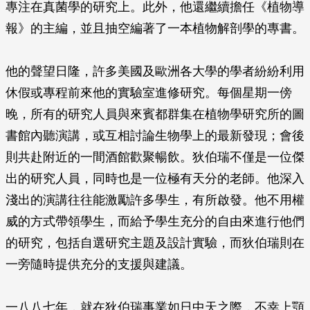
專注在真菌學的研究上。此外，他還繼續擔任《植物導
報》的主編，並且抽空編著了一本植物解剖學的專書。
他的聲望日隆，許多美國及歐洲各大學的學者紛紛利用
休假或專程前來他的實驗室進修研究。每個星期一傍
晚，所有的研究人員與來賓都群集在植物學研究所的圖
書館內聽演講，或互相討論生物學上的最新發現；會後
則共赴附近的一間酒館歡聚暢飲。狄伯瑞不僅是一位傑
出的研究人員，同時也是一位極有天分的老師。他深入
淺出的演講往往能激勵許多學生，有所啟發。他不用權
威的方式帶領學生，而給予學生充分的自由來進行他們
的研究，包括自選研究主題及設計實驗，而狄伯瑞則在
一旁隨時提供充分的支援與建議。
一八八七年，就在狄伯瑞事業如日中天之際，不幸上顎