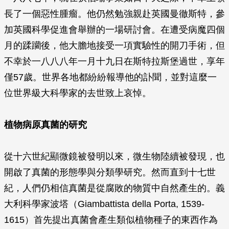
長了一個惡性腫瘤。他仍然勉強親赴英國曼徹斯特，參
加英國科學促進會舉辦的一場研討會。在遭受病魔四個
月的蹂躪後，他大膽地接受一項實驗性的開刀手術，但
不幸於一八八八年一月十九日在斯特拉斯堡過世，享年
僅57歲。世界各地都紛紛報導他的訃聞，並對這麼一
位世界級大科學家的去世致上哀悼。
植物病原真菌的研究
從十六世紀顯微鏡被發明以來，微生物陸續被發現，也
開啟了真菌的形態學與分類學研究。然而直到十七世
紀，人們仍相信真菌是從腐敗的物質中自然產生的。義
大利科學家波塔（Giambattista della Porta, 1539-
1615）首先提出真菌會產生類似植物種子的東西作為