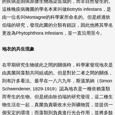
的疾病是由病原微生物感染造成的，而非自然發生的。
這株晚疫病黴菌的學名本來叫做
Botrytis infestans
，是
由一位名叫Montagne的科學家所命名的。但是經過狄
伯瑞的研究，發現此菌的分類有錯誤，因此他將其學名
更改為
Phytophthora infestans
，並一直沿用至今。
地衣的共生現象
在早期研究生物彼此之間的關係時，科學家發現地衣是
由真菌與藻類共同組成的。但是對於二者之間的關係，
則有許多看法。最早在一八六九年，斯溫第納（Simon
Schwendener, 1829-1919）認為地衣是一種依賴藻類
而寄生的生物。但是經由狄伯瑞的研究發現，這二種生
物生活在一起，真菌負責吸收水分與礦物質，並提供一
個安定的環境；而藻類則負責進行光合作用，並將多餘