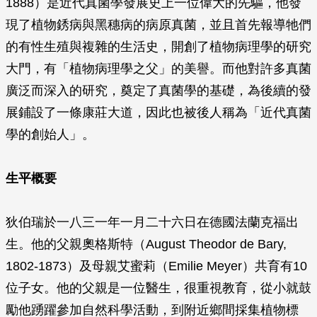
1888）是近代真菌學發展史上一位偉大的先驅，他發
現了植物銹病與黑穗病的病原真菌，並且首先報導牠們
的有性生殖與複雜的生活史，開創了植物病理學的研究
大門，有「植物病理學之父」的美譽。而他對許多真菌
廣泛而深入的研究，奠定了真菌學的基礎，為後續的發
展鋪設了一條康莊大道，因此也被後人稱為「近代真菌
學的創始人」。
生平概要
狄伯瑞於一八三一年一月二十六日在德國法蘭克福出
生。他的父親奧格斯特（August Theodor de Bary,
1802-1873）及母親艾蜜莉（Emilie Meyer）共育有10
位子女。他的父親是一位醫生，很重視教育，從小就鼓
勵他踴躍參加自然科學活動，到附近鄉間採集植物標