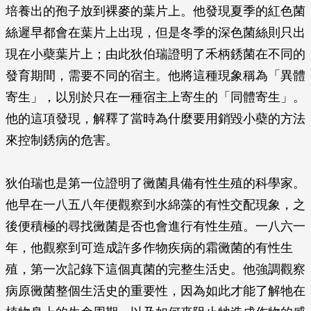
培養出的孢子放到裸麥的葉片上。他發現夏季的紅色菌
絲遲早都會在葉片上出現，但是冬季的深色菌絲則只出
現在小蘗葉片上；由此狄伯瑞證明了禾柄銹菌在不同的
發育期間，需要不同的宿主。他將這種現象稱為「異體
寄生」，以別於只在一種宿主上寄生的「同體寄生」。
他的這項發現，解釋了當時為什麼要用銷毀小蘗的方法
來控制銹病的危害。
狄伯瑞也是第一位證明了黴菌具備有性生殖的科學家。
他早在一八五八年便觀察到水綿藻的有性交配現象，之
後便積極的尋找黴菌是否也會進行有性生殖。一八六一
年，他觀察到可造成許多作物疾病的霜黴菌的有性生
殖，第一次記錄下這個真菌的完整生活史。他強調觀察
病原黴菌整個生活史的重要性，因為如此才能了解牠在