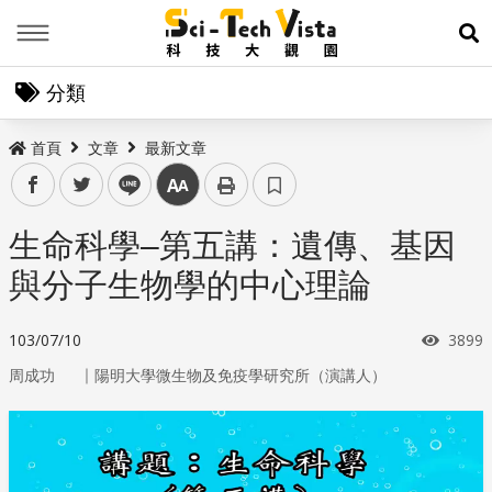
Menu
展
分類
首頁
文章
最新文章
facebook
twitter
line
中
生命科學–第五講：遺傳、基因
與分子生物學的中心理論
瀏覽
103/07/10
3899
｜
周成功
陽明大學微生物及免疫學研究所（演講人）