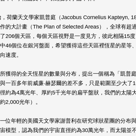
荷蘭天文學家凱普庭（Jacobus Cornelius Kapteyn, 1
大計畫（The Plan of Selected Areas），全球有
了206個天區，每個天區視野是一度見方，彼此相隔15
中46個位在銀河盤面，希望獲得這些天區裡恆星的星等
向速度。
所獲得的全天恆星的數量與分布，提出一個稱為「凱普
與一百多年前威廉‧赫瑟爾的差不多，只是範圍至少大了1
徑約為4萬光年、厚約5千光年的扁平盤狀，我們的太陽
2,000光年）。
一位年輕的美國天文學家謝普利在研究球狀星團的分布
宙模型，認為我們的宇宙直徑約為30萬光年，而太陽並