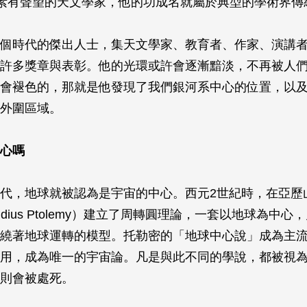
），是素有聲望的天文學家，他的功成名就屬於典型的學術界傳
個時代的傑出人士，集天文學家、教育者、作家、演講
許多獎章與表彰。他的光環或許會逐漸黯淡，不再被人
會褪色的，那就是他發現了我們銀河系中心的位置，以
外圍區域。
心嗎
代，地球就被認為是宇宙的中心。西元2世紀時，在亞歷
udius Ptolemy）建立了周轉圓理論，一套以地球為中
繞著地球運轉的模型。托勒密的「地球中心說」成為主
用，成為唯一的宇宙論。凡是與此不同的學說，都被視
則會被處死。