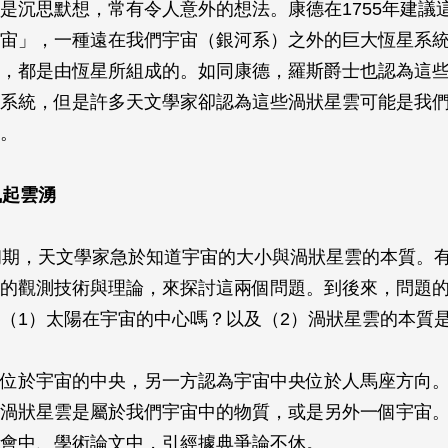
是沉思默想，常有令人意外的想法。康德在1755年建議
宙」，一種遠在我們宇宙（銀河系）之外的巨大恆星系
，都是由恆星所組成的。如同康德，羅斯爵士也認為這
系統，但是許多天文學家卻認為這些渦狀星雲可能是我
。
風起雲湧
初期，天文學家急於知道宇宙的大小與渦狀星雲的本質。
的觀測技術與理論，來探討這兩個問題。到後來，問題
（1）太陽在宇宙的中心嗎？以及（2）渦狀星雲的本質
位於宇宙的中央，另一方認為宇宙中央位於人馬座方向。
渦狀星雲是屬於我們宇宙中的物質，或是另外一個宇宙
會中、學術論文中，引經據典爭論不休。