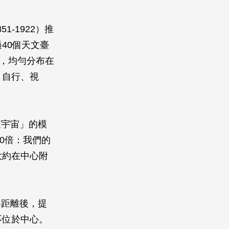
851-1922）推
超過40個天文臺
度，均勻分布在
、自行、視
庭宇宙」的模
0倍：我們的
大約在中心附
與距離後，提
不位於中心。