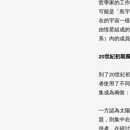
哲學家的工作
可能是「島宇
在的宇宙一樣
由恆星組成的
系）內的成員
20世紀初期
到了20世紀
者使用了不同
集成為兩個：
一方認為太陽
題，則集中在
持者，在研討