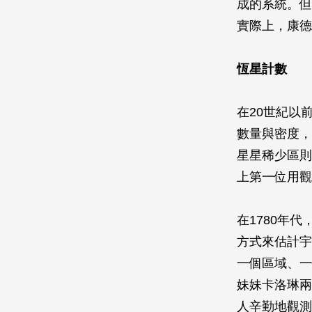
成的系統。但
實際上，康德
恆星計數
在20世紀以
數量與密度，
星星稀少區則表
上第一位用觀
在1780年
方式來估計宇
一個區域、一
妹妹卡洛琳兩
人辛勤地觀測