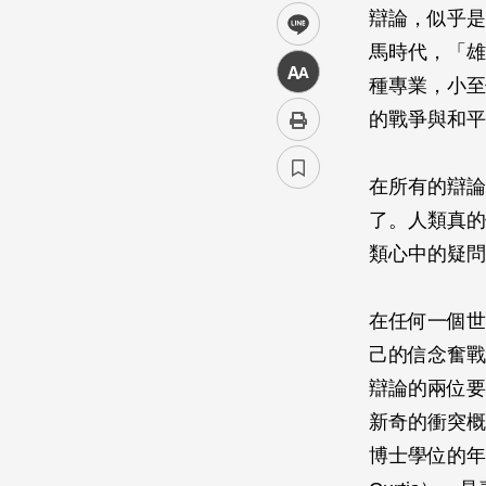
辯論，似乎是
line
馬時代，「雄
中
種專業，小至
的戰爭與和平
在所有的辯論
了。人類真的
類心中的疑問
在任何一個世
己的信念奮戰
辯論的兩位要
新奇的衝突概念
博士學位的年