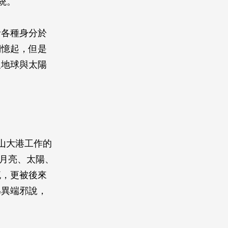
統。
者各種身分於
們憶起，但是
及地球與太陽
山大港工作的
心，月亮、太陽、
流，更被後來
為異端邪說，