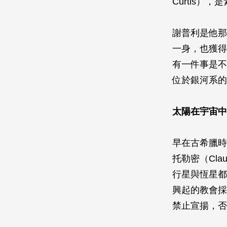
Curtis
謝普利是他那
一身，也獲得
有一件事是不
位於銀河系的
太陽在宇宙中
早在古希臘時
托勒密（Cla
行星與恆星都
興起的教會採
禁止宣揚，否