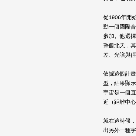
從1906年開始，
動一個國際合作的
參加。他選擇
整個北天，其
差、光譜與徑
依據這個計畫
型，結果顯示
宇宙是一個直
近（距離中心約
就在這時候，
出另外一種宇