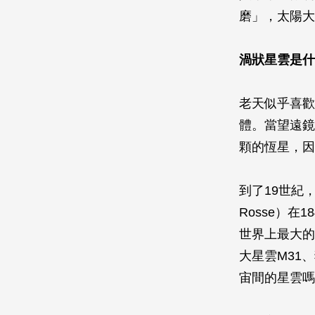
磨」，太陽大
渦狀星雲是什
老天似乎喜歡
體。當望遠鏡
顆的恆星，因
到了19世紀，愛
Rosse）
世界上最大的
大星雲M31
宙間的星雲嗎