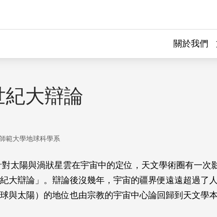
關於我們
世紀大辯論
師範大學地球科學系
，針對太陽與渦狀星雲在宇宙中的定位，天文學術圈有一次
紀大辯論」。辯論後沒幾年，宇宙的疆界便遠遠超過了
球與太陽）的地位也由宗教的宇宙中心論回歸到天文學