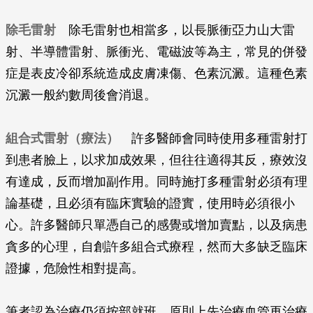
除毛雷射
除毛雷射也相當多，以長脈衝亞力山大雷
射、半導體雷射、脈衝光、電磁波等為主，常見的併發
症是表皮冷卻系統造成皮膚凍傷、色素沉澱。這種色素
沉澱一般約數周後會消退。
組合式雷射（療法）
許多醫師會同時使用多種雷射打
到患者臉上，以求加成效果，但往往適得其反，療效沒
有達成，反而增加副作用。同時施打多種雷射必須有理
論基礎，且必須有臨床實驗的證實，使用時必須很小
心。許多醫師只單憑自己的感覺或增加賣點，以及病患
貪多的心理，自創許多組合式療程，然而大多缺乏臨床
證據，危險性相對提高。
筆者認為治療仍須按部就班，原則上先治療血管再治療