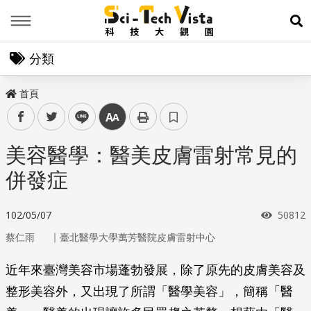
Menu
展
分類
首頁
facebook
twitter
line
中
美容醫學：醫美皮膚雷射常見的
併發症
瀏覽次
102/05/07
50812
｜
蔡仁雨
臺北醫學大學萬芳醫院皮膚雷射中心
近年來臺灣美容市場蓬勃發展，除了原先的皮膚美容及
整形美容外，又出現了所謂「醫學美容」，簡稱「醫