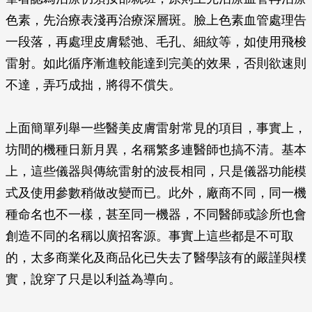
色素，先治療表淺再治療深層斑。臉上色素血管處理告
一段落，再處理皮膚鬆弛、毛孔、細紋等，如使用飛梭
雷射。如此循序漸進較能達到完美的效果，否則欲速則
不達，弄巧成拙，將得不償失。
上面簡單列舉一些醫美皮膚雷射常見的項目，事實上，
坊間的機種日新月異，名稱繁多連醫師也搞不清。基本
上，這些儀器與傳統雷射的波長相同，只是儀器功能模
式及使用參數稍做改變而已。此外，廠商不同，同一機
種命名也不一樣，甚至同一機器，不同醫師或診所也會
創造不同的名稱以廣招客源。事實上這些都是不可取
的，太多商業化及商品化已失去了醫學該有的嚴謹與樸
實，說穿了只是以利益為導向。