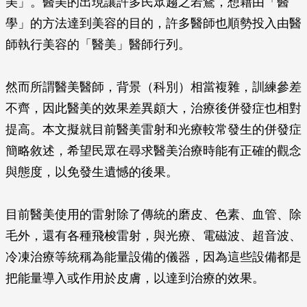
美」。醫美的出現讓許多民眾趨之若鶩，想藉由「醫
學」的方法達到美容的目的，許多醫師也順勢投入由醫
師執行美容的「醫美」醫師行列。
然而所謂醫美醫師，背景（科別）相當複雜，訓練參差
不齊，因此醫美的效果差異頗大，治療後併發症也相對
提高。本文擬就目前醫美雷射和光療較常發生的併發症
簡略敘述，希望民眾在尋求醫美治療時能有正確的觀念
與態度，以免發生遺憾的後果。
目前醫美使用的雷射除了傳統的磨皮、色素、血管、除
毛外，還有各種飛梭雷射，與光療、電磁波、超音波、
冷凍治療等統稱為能量設備的儀器，因為這些設備都是
把能量導入或作用於皮膚，以達到治療的效果。