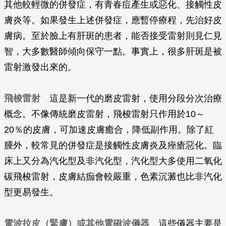
其他較輕微的併發症，有青春痘產生或惡化、接觸性皮
膚炎等。如果發生上述併發症，應暫停療程，先治好皮
膚病。至於臉上有肝斑的患者，能否接受雷射則見仁見
智，大多數醫師傾向保守一點。事實上，很多肝斑是被
雷射激發出來的。
飛梭雷射
這是新一代的磨皮雷射，使用分段分次治療
概念。不像傳統磨皮雷射，飛梭雷射只作用於10～
20％的皮膚，可加速皮膚癒合，降低副作用。除了紅
腫外，較常見的併發症是接觸性皮膚炎及痤瘡惡化。臨
床上又分為汽化型及非汽化型，汽化型大多使用二氧化
碳飛梭雷射，皮膚結痂會較嚴重，色素沉澱也比非汽化
型更易發生。
電波拉皮（緊膚）或其他電磁波儀器
這些儀器主要是