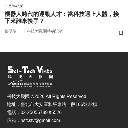
115/04/28
機器人時代的運動人才：當科技遇上人體，接
下來誰來接手？
｜
鄒明珆
科技大觀園特約記者
儲
科技大觀園 ©2020 All Rights Reserved.
地址：臺北市大安區和平東路二段106號22樓
電話：02-25056789 #5526
信箱：nstcstv@gmail.com