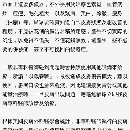
市面上這麼多儀器，不外乎用於治療色素斑、血管病
灶、痘疤、毛孔粗大，以及緊膚、美白、除皺、瘦身
（抽脂）等。民眾要確實知道自己皮膚狀態及想改善的
程度，不應被花俏的廣告名稱所迷惑，產生不切實際的
幻想，以免得不償失，不僅花錢無效，還產生一些不必
要的併發症，甚至不可挽回的後遺症。
一般非專科醫師碰到問題時會持續使用其他設備來治
療，所謂「以戰養戰」，最後造成皮膚傷害擴大，難以
挽回，患者口袋也愈來愈淺。因此建議接受雷射或其他
能量治療時，一旦皮膚出現問題，應毫無猶豫立即找皮
膚專科醫師診斷及治療。
根據美國皮膚外科醫學會統計，非專科醫師執行的皮膚