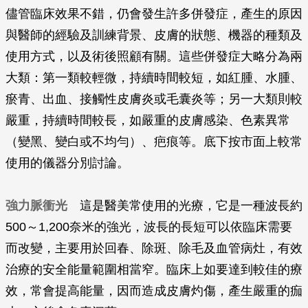
儘管臨床效果不錯，仍會發生許多併發症，產生的原因
與醫師的經驗及訓練背景、皮膚的狀態、機器的種類及
使用方式，以及術後照顧有關。這些併發症大略分為兩
大類：第一類較輕微，持續時間較短，如紅腫、水腫、
瘀青、出血、接觸性皮膚炎或毛囊炎等；另一大類則較
嚴重，持續時間較長，如嚴重的皮膚感染、色素異常
（變黑、變白或不均勻）、疤痕等。底下按市面上較常
使用的儀器分別討論。
強力脈衝光
這是醫美常使用的光療，它是一種波長約
500～1,200奈米的強光，波長的長短可以依臨床需要
而改變，主要用於回春、除斑、除毛及血管病灶，有效
治療的安全能量範圍相當窄。臨床上如要達到較佳的療
效，常會提高能量，因而造成皮膚灼傷，產生嚴重的痂