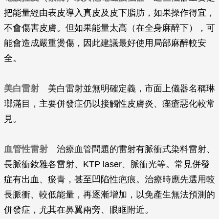
把能量經由表皮導入真皮及皮下脂肪，如果操作得宜，
不會傷害皮膚。但如果能量太高（在全身麻醉下），可
能會造成嚴重燙傷，因此建議最好使用局部麻醉較安
全。
美白雷射
美白雷射並無明確定義，市面上儀器名稱琳
瑯滿目，主要併發症仍以接觸性皮膚炎、痤瘡惡化較常
見。
血管性雷射
治療血管問題的雷射有脈衝式染料雷射、
長脈衝釹雅各雷射、KTP laser、脈衝光等。常見併發
症有出血、瘀青，甚至凹陷性疤痕。治療時應先選用較
長脈衝、較低能量，再逐漸增加，以免產生無法預測的
併發症，尤其在鼻翼兩旁、眼眶附近。