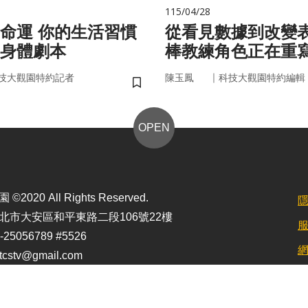
115/04/28
的生活習慣
從看見數據到改變
身體劇本
棒教練角色正在重
｜
技大觀園特約記者
陳玉鳳
科技大觀園特約編輯
儲存書籤
OPEN
2020 All Rights Reserved.
北市大安區和平東路二段106號22樓
25056789 #5526
stv@gmail.com