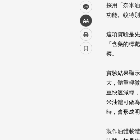
採用「奈米油
line
功能。較特別
中
這項實驗是先
「含藥的標靶
察。
實驗結果顯示
大，體重輕微
重快速減輕，
米油體可做為
時，會形成明
製作油體載體