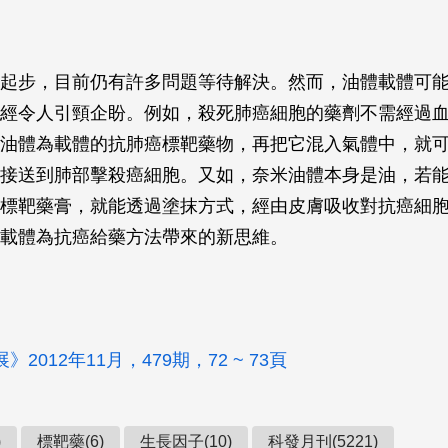
起步，目前仍有許多問題等待解決。然而，油體載體可
經令人引頸企盼。例如，殺死肺癌細胞的藥劑不需經過
油體為載體的抗肺癌標靶藥物，再把它混入氣體中，就
接送到肺部擊殺癌細胞。又如，奈米油體本身是油，若
標靶藥膏，就能透過塗抹方式，經由皮膚吸收對抗癌細
載體為抗癌給藥方法帶來的新思維。
2012年11月，479期，72 ~ 73頁
)
標靶藥(6)
生長因子(10)
科發月刊(5221)