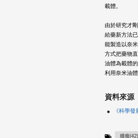
載體。
由於研究才剛
給藥新方法已
能製造以奈米
方式把藥物直
油體為載體的
利用奈米油體
資料來源
《科學發展》
腫瘤(42