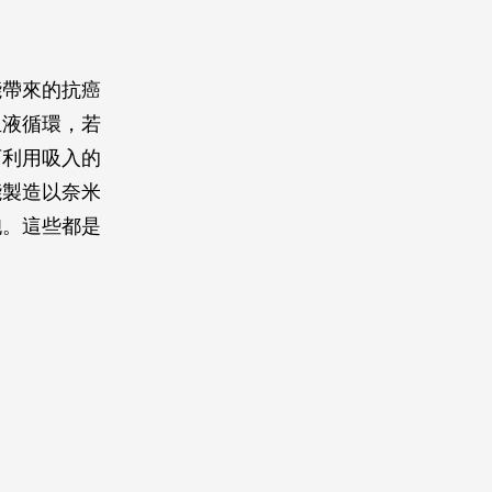
能帶來的抗癌
血液循環，若
可利用吸入的
能製造以奈米
胞。這些都是