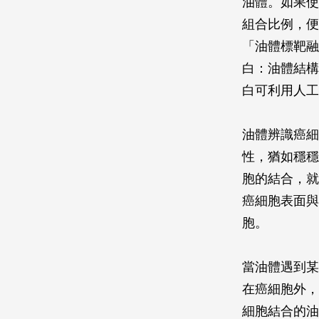
油體。如果使
組合比例，便
「油體標靶融
白：油體結構
白可利用人工
油體辨識癌細
性，猶如穩穩
胞的結合，就
癌細胞表面與
胞。
當油體遇到某
在癌細胞外，
細胞結合的油