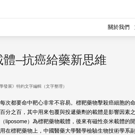
關於我們
載體–抗癌給藥新思維
學發展》特約文字編輯（文字整理）
每次都要命中靶心非常不容易。標靶藥物擊殺癌細胞的
百分之百，其中用來包覆與投遞藥劑的載體是影響因素
（liposome）為標靶藥物載體，後來有磁性奈米載體的
用在標靶藥物上，中國醫藥大學醫學檢驗生物技術學系