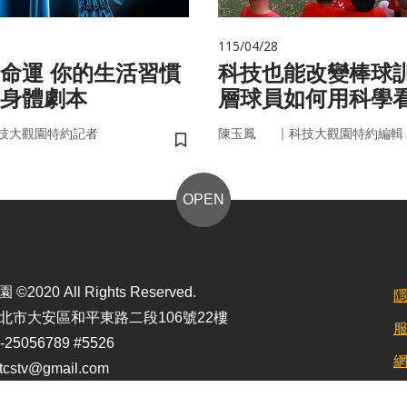
115/04/28
的生活習慣
科技也能改變棒球
身體劇本
層球員如何用科學
｜
技大觀園特約記者
陳玉鳳
科技大觀園特約編輯
儲存書籤
OPEN
2020 All Rights Reserved.
北市大安區和平東路二段106號22樓
25056789 #5526
stv@gmail.com