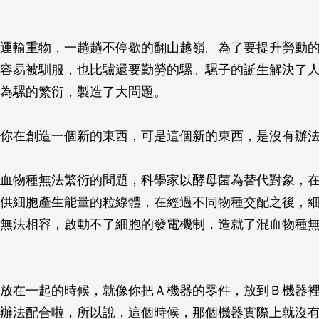
運輸重物，一趟趟不停歇的翻山越嶺。為了要提升勞動
容易被馴服，也比驢還要勤勞的騾。騾子的誕生解決了
為騾的繁衍，製造了大問題。
你在創造一個新的東西，可是這個新的東西，是沒有辦
血物種無法繁衍的問題，科學家以酵母菌為替代對象，
供細胞產生能量的粒線體，在經過不同物種交配之後，
無法相容，啟動不了細胞的發電機制，造就了混血物種
放在一起的時候，就像你把Ａ機器的零件，放到Ｂ機器
辦法配合啦，所以說，這個時候，那個機器實際上就沒