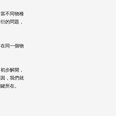
，當不同物種
繁衍的問題，
要在同一個物
只初步解開，
原因，我們就
關鍵所在。