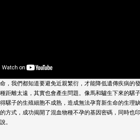
命，我們都知道要避免近親繁衍，才能降低遺傳疾病的
種距離太遠，其實也會產生問題。像馬和驢生下來的騾
得騾子的生殖細胞不成熟，造成無法孕育新生命的生理
的方式，成功揭開了混血物種不孕的基因密碼，同時也
說。