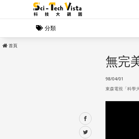
分類
首頁
無完
98/04/01
東森電視「科學
facebook
twitter