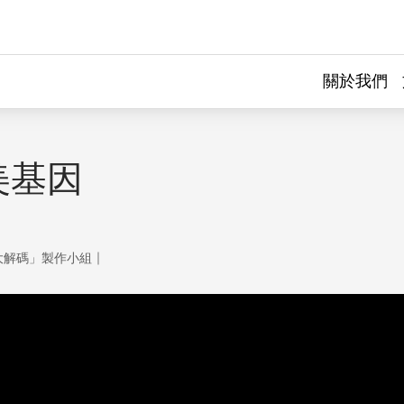
關於我們
美基因
｜
大解碼」製作小組