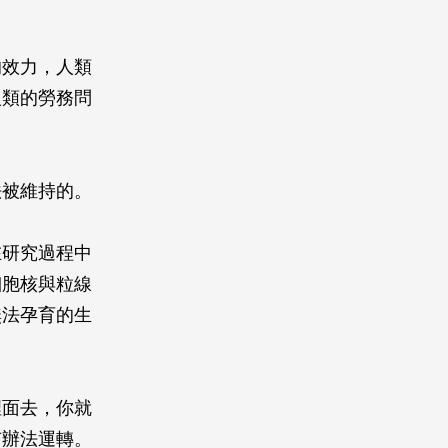
的效力，人類
人類的勞務問
法被維持的。
在研究過程中
細胞核與粒線
無法孕育的生
裡面去，你就
有辦法運轉。