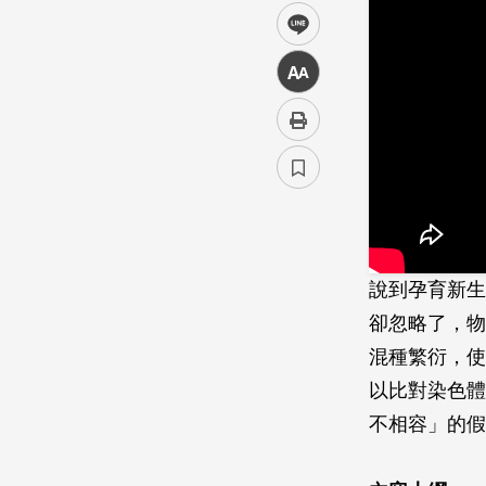
line
中
說到孕育新生
卻忽略了，物
混種繁衍，使
以比對染色體
不相容」的假