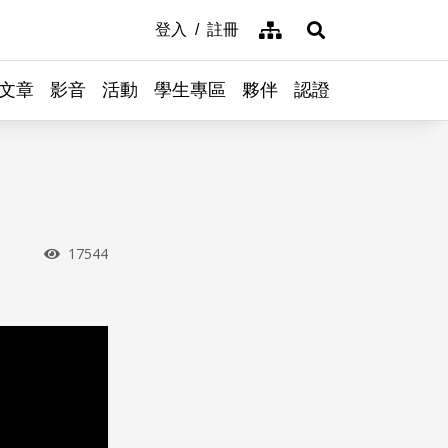
網站導覽
登入
註冊
展開搜尋
文章
影音
活動
學生專區
夥伴
認證
瀏覽次數
17544