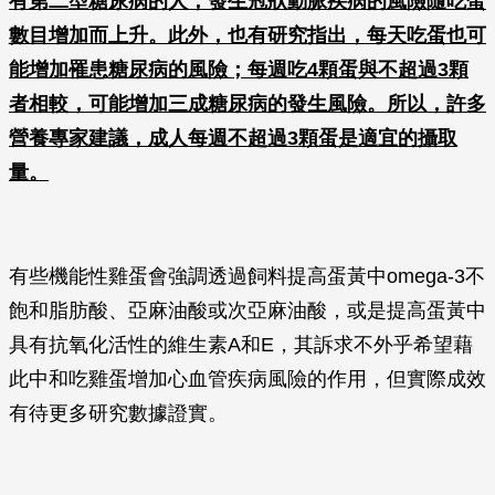
有第二型糖尿病的人，發生冠狀動脈疾病的風險隨吃蛋
數目增加而上升。此外，也有研究指出，每天吃蛋也可
能增加罹患糖尿病的風險；每週吃4顆蛋與不超過3顆
者相較，可能增加三成糖尿病的發生風險。所以，許多
營養專家建議，成人每週不超過3顆蛋是適宜的攝取
量。
有些機能性雞蛋會強調透過飼料提高蛋黃中omega-3不
飽和脂肪酸、亞麻油酸或次亞麻油酸，或是提高蛋黃中
具有抗氧化活性的維生素A和E，其訴求不外乎希望藉
此中和吃雞蛋增加心血管疾病風險的作用，但實際成效
有待更多研究數據證實。