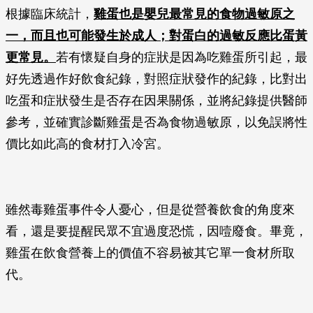
根據臨床統計，
雞蛋也是嬰兒最常見的食物過敏原之
一，而且也可能發生於成人；對蛋白的過敏反應比蛋黃
更常見。
若有懷疑自身的症狀是因為吃雞蛋所引起，最
好先透過作好飲食紀錄，對照症狀發作的紀錄，比對出
吃蛋和症狀發生是否存在因果關係，並將紀錄提供醫師
參考，並確實診斷雞蛋是否為食物過敏原，以免誤將性
價比如此高的食材打入冷宮。
雖然毒雞蛋事件令人憂心，但是從營養飲食的角度來
看，還是要提醒民眾不宜過度恐慌，因噎廢食。畢竟，
雞蛋在飲食營養上的價值不容易被其它單一食材所取
代。