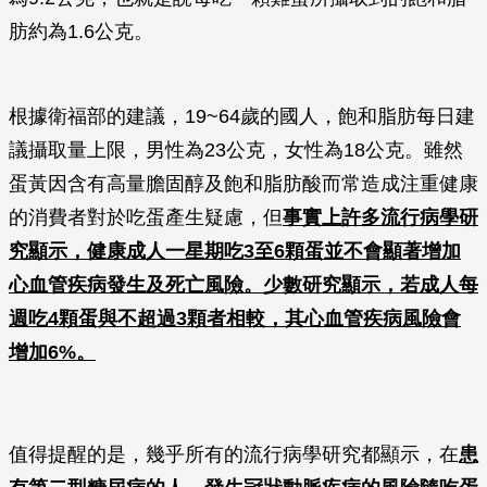
肪約為1.6公克。
根據衛福部的建議，19~64歲的國人，飽和脂肪每日建
議攝取量上限，男性為23公克，女性為18公克。雖然
蛋黃因含有高量膽固醇及飽和脂肪酸而常造成注重健康
的消費者對於吃蛋產生疑慮，但
事實上許多流行病學研
究顯示，健康成人一星期吃3至6顆蛋並不會顯著增加
心血管疾病發生及死亡風險。少數研究顯示，若成人每
週吃4顆蛋與不超過3顆者相較，其心血管疾病風險會
增加6%。
值得提醒的是，幾乎所有的流行病學研究都顯示，在
患