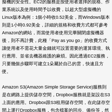
擬機的安全性。EC2的服務是按使用者選擇的規格、作
業系統以及使用時間予以收費，以超大型虛擬機的
Linux版本為例：1個小時收0.52美金，而Windows版本
則是1小時0.92美金，詳細的規格和收費方式都可參考
Amazon的網站，而當使用者使用完畢關閉虛擬機器
後，則不再計費，此種「Pay as you go」的收費方式
讓使用者不需花大量金錢就可設置需要的運算環境、執
行應用、並省去機器維護的麻煩。因此透過EC2服務，
只要幾個步驟即可建立1朵屬於自己的雲，快速且方
便。
Amazon S3(Amazon Simple Storage Service)服務則
是在網路上提供儲存空間，Dropbox服務就是架設在S3
上面的應用。Dropbox跟S3租用儲存空間，在此儲存空
間上運行Dropbox服務，包含檔案的同步、備份等，然