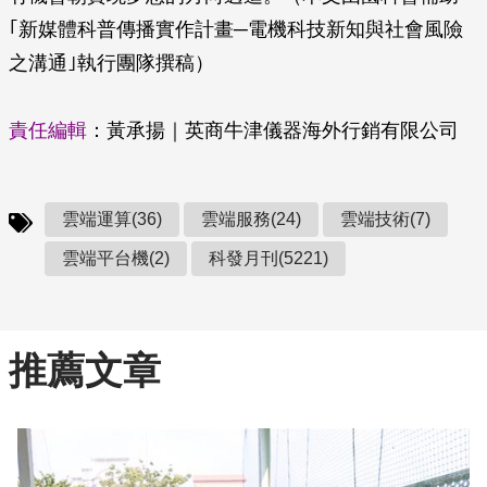
｢新媒體科普傳播實作計畫─電機科技新知與社會風險
之溝通｣執行團隊撰稿）
責任編輯
：黃承揚｜英商牛津儀器海外行銷有限公司
雲端運算(36)
雲端服務(24)
雲端技術(7)
雲端平台機(2)
科發月刊(5221)
推薦文章