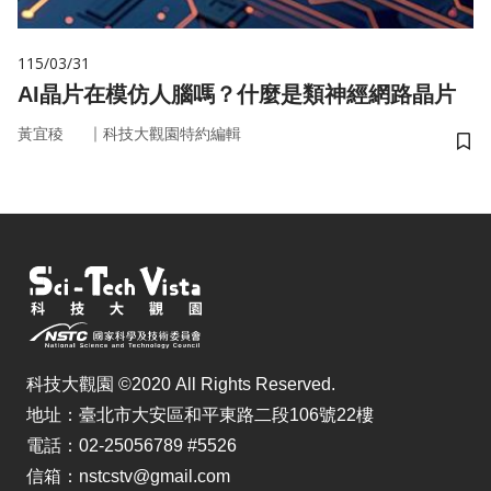
115/03/31
AI晶片在模仿人腦嗎？什麼是類神經網路晶片
｜
黃宜稜
科技大觀園特約編輯
儲
科技大觀園 ©2020 All Rights Reserved.
地址：臺北市大安區和平東路二段106號22樓
電話：02-25056789 #5526
信箱：nstcstv@gmail.com