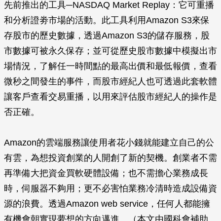
先前推出的工具─NASDAQ Market Replay：它可重播
和分析證劵市場的活動。此工具利用Amazon S3來保
存股市的歷史數據，透過Amazon S3的儲存服務，股
市數據可被永久保存；並可從歷史股市數據中模擬出市
場情況，了解任一時間點的最高出價和最低報價，查看
微秒之間發生的事件，而股市經紀人也可透過此套軟體
讓客戶查看交易重播，以用來評估股市經紀人的操作是
否正確。
Amazon的雲端服務讓使用者花小錢就能建立自己的公
有雲，為想投資創業的人開創了新的契機。創業者不需
再準備大把資金買軟硬體設備；也不需擔心業務成長
時，伺服器不夠用；更不必害怕業務冷清時造成設備資
源的浪費。透過Amazon web service，任何人都能擁
有機會朝實現夢想的方向邁進。（本文由國科會補助