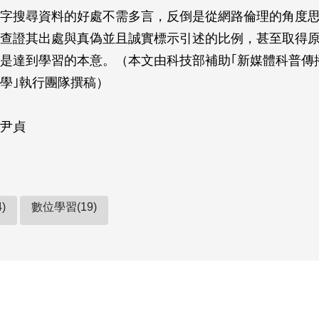
字搜尋資料的好處不需多言，反倒是從網路倫理的角度
查證其出處與真偽並且誠實標示引述的比例，甚至取得
是達到學習的本意。（本文由科技部補助｢新媒體科普傳
學｣執行團隊撰稿）
尹貞
)
數位學習(19)