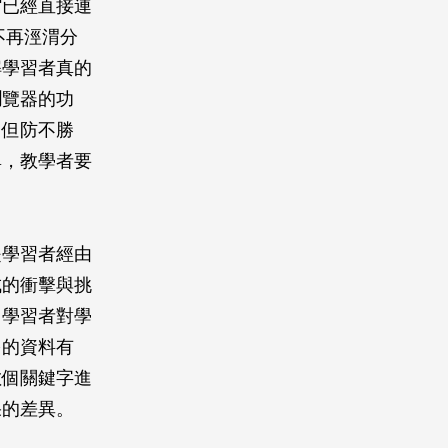
館已經直接連
不再涇渭分
解學習者真的
瀏覽器的功
。但防不勝
尋，教學者要
是學習者經由
成的衝擊與挑
，學習者對學
多的資料有
數個關鍵字進
果的差異。