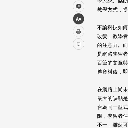
學系統、協助
line
教學方式，提
中
不論科技如何
改變，教學者
的注意力。而
是網路學習者
百筆的文章與
整資料後，即
在網路上尚未
最大的缺點是
合為同一型式
限，學習者住
不一，雖然可