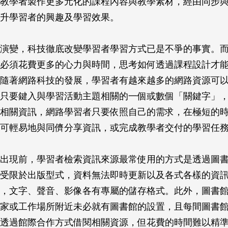
教學者製作更多元化的課程內容與教學素材，經由同步
升學習者的興趣及學習效果。
演變，科技徹底改變學習者學習方式已是不爭的事實。
必須花費更多的心力與時間，思考如何透過課程設計才
隨著網路科技的發展，學習者有越來越多的網路資源可
只要鍵入與學習活動主題相關的一個或數個「關鍵字」
相關資訊，網路學習者只要依照自己的需求，在極短的
可輕易地與同儕分享資訊，或完成教學者交付的學習任
出現前，學習者檢索資訊來源最常使用的方式是透過圖
受限於出版型式，資料無法即時更新以及各式各樣的資
，文字、聲音、影像各有專屬的儲存格式。此外，圖書
家或工作場所附近未必就有圖書館的設置，且每間圖書
透過館際合作方式借閱相關資源，但花費的時間難以精