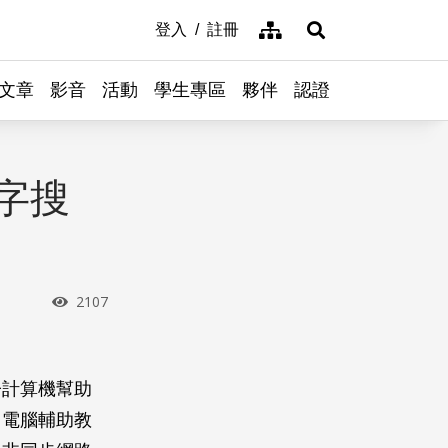
網站導覽
登入
註冊
展開搜尋
文章
影音
活動
學生專區
夥伴
認證
字搜
瀏覽次數
2107
子計算機幫助
、電腦輔助教