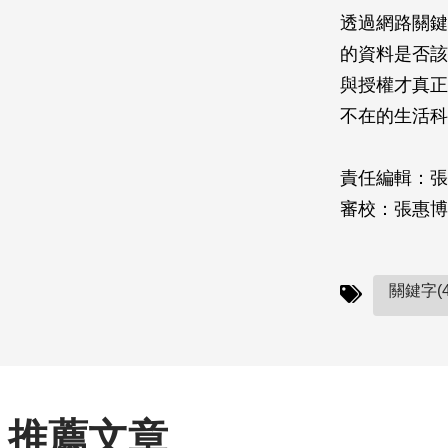
透過網路關鍵
的資料是否該
與授權才真正
不在的生活科
責任編輯：張
審校：張惠博
關鍵字(4
推薦文章