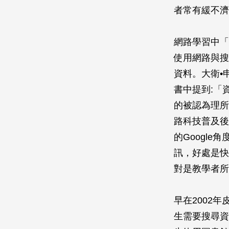
者常有緩不濟
網路學習中「
使用網路與搜
資料。大衛•申克
書中提到:「
的被認為理所
路科技普及後
的Googl
訊，好處是快
對是教學者所
早在2002年皮優
生需要搜尋資