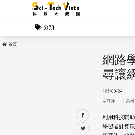
分類
首頁
網路
尋讓
105/08/24
｜
宗靜萍
高雄
facebook
利用科技輔助
學習者計算龐
twitter