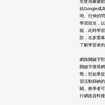
生使用圖書館
結Googl
明。衍伸的問
學習狀況，以
能，此時學習
防，在多螢幕
了解學習者的
網路關鍵字對
關鍵字搜尋網
戰；但如果從
習活動歸納的
關。教學者可
行網路資料搜