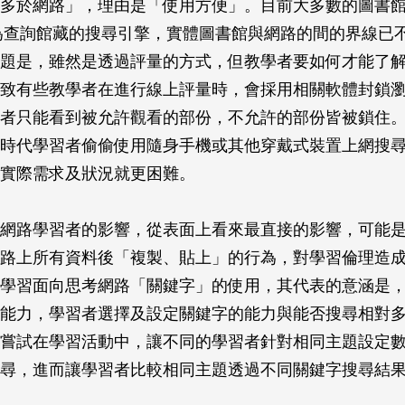
多於網路」，理由是「使用方便」。目前大多數的圖書
e成為查詢館藏的搜尋引擎，實體圖書館與網路的間的界線已
題是，雖然是透過評量的方式，但教學者要如何才能了
致有些教學者在進行線上評量時，會採用相關軟體封鎖
者只能看到被允許觀看的部份，不允許的部份皆被鎖住
時代學習者偷偷使用隨身手機或其他穿戴式裝置上網搜
實際需求及狀況就更困難。
網路學習者的影響，從表面上看來最直接的影響，可能
路上所有資料後「複製、貼上」的行為，對學習倫理造
學習面向思考網路「關鍵字」的使用，其代表的意涵是
能力，學習者選擇及設定關鍵字的能力與能否搜尋相對
嘗試在學習活動中，讓不同的學習者針對相同主題設定
尋，進而讓學習者比較相同主題透過不同關鍵字搜尋結