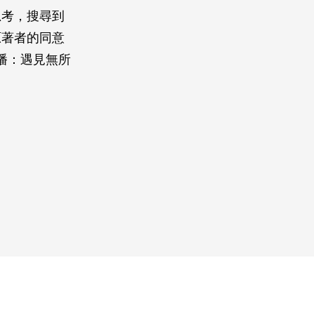
思考，搜尋到
原著者的同意
播：遇見無所