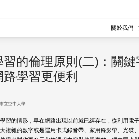
關於我們
學習的倫理原則(二)：關鍵
網路學習更便利
市立空中大學
學習的情形，早在網路出現以前就已經存在，從利用電
大複雜的數字或是運用卡式錄音帶、家用錄影帶、光碟