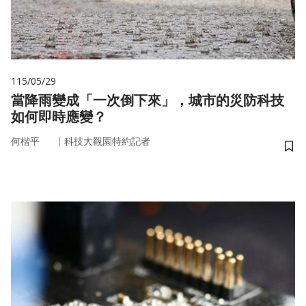
115/05/29
當降雨變成「一次倒下來」，城市的災防科技
如何即時應變？
｜
何楷平
科技大觀園特約記者
儲