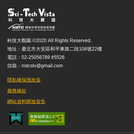
科技大觀園 ©2020 All Rights Reserved.
地址：臺北市大安區和平東路二段106號22樓
電話：02-25056789 #5526
信箱：nstcstv@gmail.com
隱私權保護政策
服務條款
網站資料開放宣告