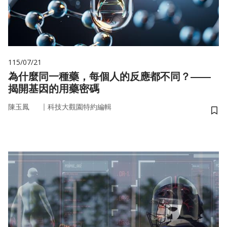
115/07/21
為什麼同一種藥，每個人的反應都不同？——
揭開基因的用藥密碼
｜
陳玉鳳
科技大觀園特約編輯
儲