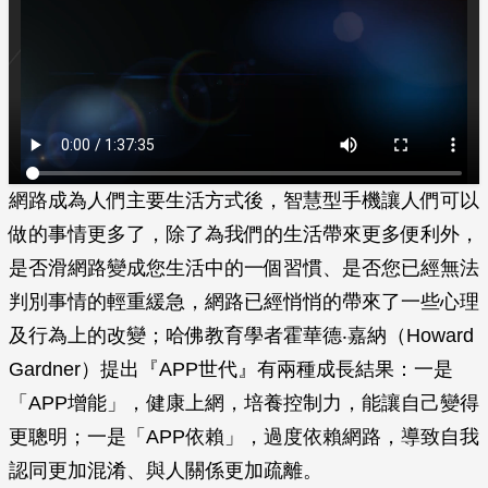
網路成為人們主要生活方式後，智慧型手機讓人們可以
做的事情更多了，除了為我們的生活帶來更多便利外，
是否滑網路變成您生活中的一個習慣、是否您已經無法
判別事情的輕重緩急，網路已經悄悄的帶來了一些心理
及行為上的改變；哈佛教育學者霍華德‧嘉納（Howard
Gardner）提出『APP世代』有兩種成長結果：一是
「APP增能」，健康上網，培養控制力，能讓自己變得
更聰明；一是「APP依賴」，過度依賴網路，導致自我
認同更加混淆、與人關係更加疏離。